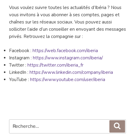
Vous voulez suivre toutes les actualités d’Ibéria ? Nous
vous invitons à vous abonner à ses comptes, pages et
chaînes sur les réseaux sociaux. Vous pouvez aussi
solliciter l’aide d’un conseiller en envoyant des messages
privés. Retrouvez la compagnie sur :
Facebook :
https://web.facebook.com/iberia
Instagram :
https://www.instagram.com/iberia/
Twitter :
https://twitter.com/iberia_fr
LinkedIn :
https://www.linkedin.com/company/iberia
YouTube :
https://www.youtube.com/user/iberia
Recherche
Reche
pour