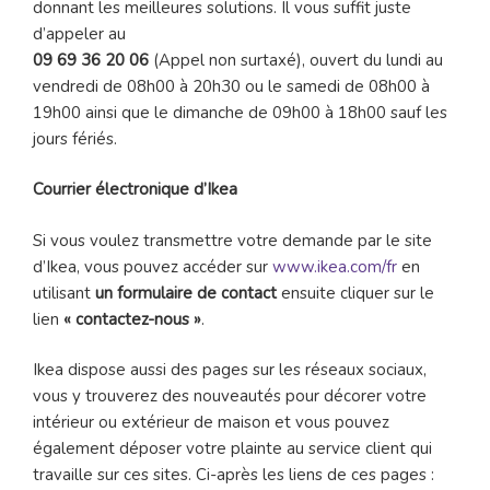
donnant les meilleures solutions. Il vous suffit juste
d’appeler au
09 69 36 20 06
(Appel non surtaxé), ouvert du lundi au
vendredi de 08h00 à 20h30 ou le samedi de 08h00 à
19h00 ainsi que le dimanche de 09h00 à 18h00 sauf les
jours fériés.
Courrier électronique d’Ikea
Si vous voulez transmettre votre demande par le site
d’Ikea, vous pouvez accéder sur
www.ikea.com/fr
en
utilisant
un formulaire de contact
ensuite cliquer sur le
lien
« contactez-nous »
.
Ikea dispose aussi des pages sur les réseaux sociaux,
vous y trouverez des nouveautés pour décorer votre
intérieur ou extérieur de maison et vous pouvez
également déposer votre plainte au service client qui
travaille sur ces sites. Ci-après les liens de ces pages :