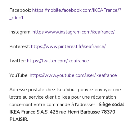
Facebook:
https://mobile.facebook.com/IKEAFrance/?
_rdc=1
Instagram:
https://www.instagram.com/ikeafrance/
Pinterest:
https://www.pinterest.fr/ikeafrance/
Twitter:
https://twitter.com/ikeafrance
YouTube:
https://www.youtube.com/user/ikeafrance
Adresse postale chez Ikea Vous pouvez envoyer une
lettre au service client d’Ikea pour une réclamation
concernant votre commande à l’adresser :
Siège social
IKEA France S.A.S. 425 rue Henri Barbusse 78370
PLAISIR.