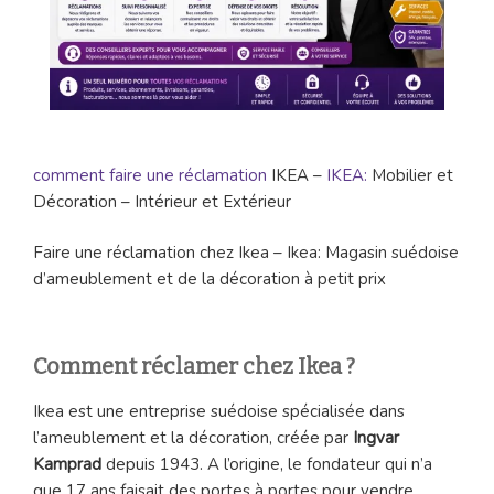
comment faire une réclamation
IKEA –
IKEA:
Mobilier et
Décoration – Intérieur et Extérieur
Faire une réclamation chez Ikea – Ikea: Magasin suédoise
d’ameublement et de la décoration à petit prix
Comment réclamer chez Ikea ?
Ikea est une entreprise suédoise spécialisée dans
l’ameublement et la décoration, créée par
Ingvar
Kamprad
depuis 1943. A l’origine, le fondateur qui n’a
que 17 ans faisait des portes à portes pour vendre