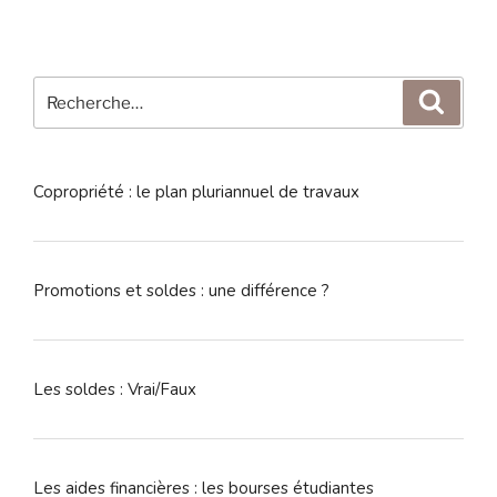
Recherche
Reche
pour
:
Copropriété : le plan pluriannuel de travaux
Promotions et soldes : une différence ?
Les soldes : Vrai/Faux
Les aides financières : les bourses étudiantes