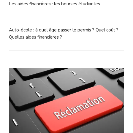
Les aides financières : les bourses étudiantes
Auto-école : à quel âge passer le permis ? Quel coût ?
Quelles aides financières ?