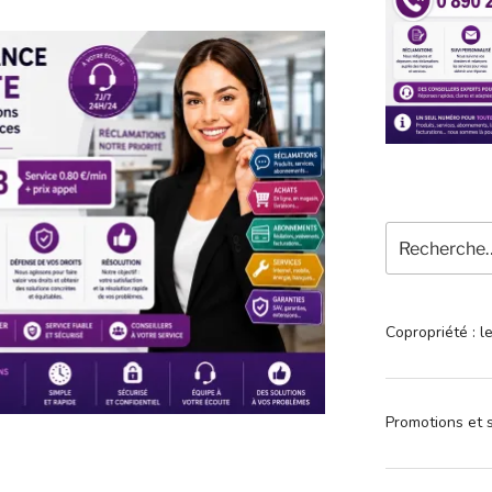
Recherche
pour
:
Copropriété : l
Promotions et s