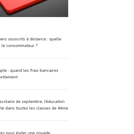
iers souscrits à distance : quelle
r le consommateur ?
pte : quand les frais bancaires
dettement
scolaire de septembre, l’éducation
vite dans toutes les classes de 4ème
xes pour éviter une noyade