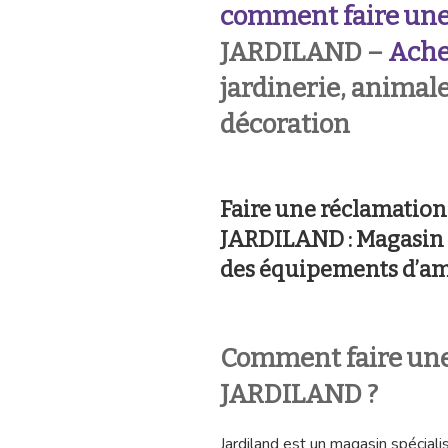
comment faire une
JARDILAND –
Ache
jardinerie, animale
décoration
Faire une réclamatio
JARDILAND : Magasin d
des équipements d’a
Comment faire une
JARDILAND ?
Jardiland est un magasin spécialisé