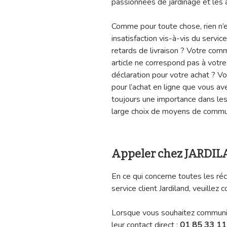
passionnées de jardinage et les
Comme pour toute chose, rien n’e
insatisfaction vis-à-vis du servi
retards de livraison ? Votre com
article ne correspond pas à vot
déclaration pour votre achat ? Vo
pour l’achat en ligne que vous av
toujours une importance dans les 
large choix de moyens de communi
Appeler chez JARDI
En ce qui concerne toutes les ré
service client Jardiland, veuillez
Lorsque vous souhaitez communiqu
leur contact direct :
01 85 33 11