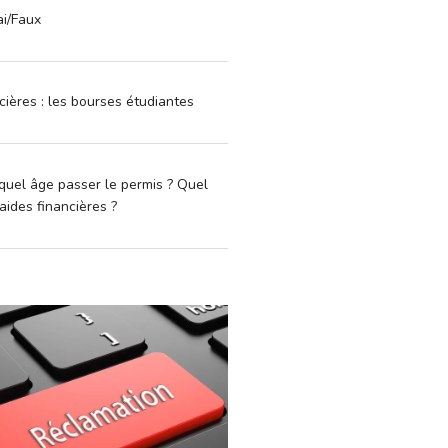
ai/Faux
cières : les bourses étudiantes
quel âge passer le permis ? Quel
aides financières ?