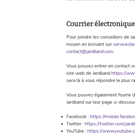
Courrier électroniqu
Pour joindre les conseillers de Ja
moyen en écrivant sur
servicecli
contact@jardiland.com
.
Vous pouvez entrer en contact vi
site web de Jardiland
https://ww
sera là à vous répondre le plus 
Vous pouvez également fournir de
Jardiland sur leur page ci-dessou
Facebook :
https://mobile.faceb
Twitter :
https://twitter.com/jardi
YouTube :
https://www.youtube.c