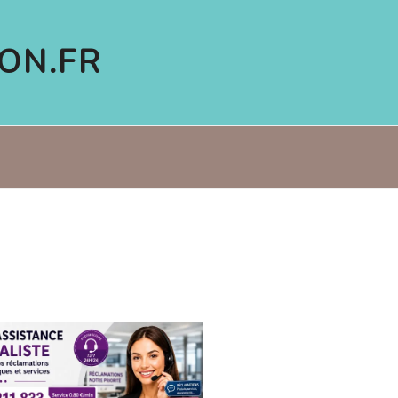
ON.FR