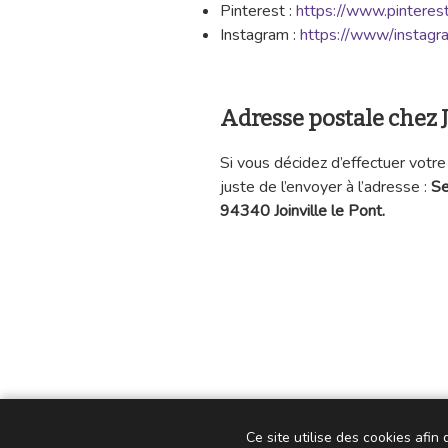
Pinterest :
https://www.pinterest.
Instagram :
https://www/instagra
Adresse postale che
Si vous décidez d’effectuer votre 
juste de l’envoyer à l’adresse :
Se
94340 Joinville le Pont.
Ce site utilise des cookies afin