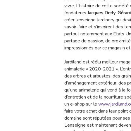
vivre. L’histoire de cette socié
fondateurs
Jacques Derly
,
Gérar
créer l’enseigne Jardinery qui dev
savoir-faire et s’inspirent des 
partout notamment aux Etats Unis 
partage de passion, de proximité 
impressionnés par ce magasin et 
Jardiland est réélu meilleur maga
animalerie « 2020-2021 ». L’ent
des arbres et arbustes, des gra
d’aménagement extérieur, des prod
qu’une animalerie qui vend à la f
d’entretien et de la nourriture 
un e-shop sur le
www.jardiland.
faire votre achat dans leur point
domaine sont réputées pour ses 
L’enseigne est maintenant devenu