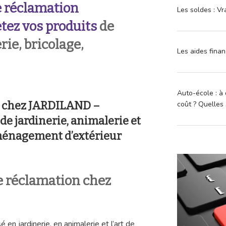
 réclamation
Les soldes : Vr
tez vos produits
de
rie, bricolage,
Les aides finan
Auto-école : à 
n chez JARDILAND –
coût ? Quelles 
e jardinerie, animalerie et
ménagement d’extérieur
 réclamation chez
 en jardinerie, en animalerie et l’art de