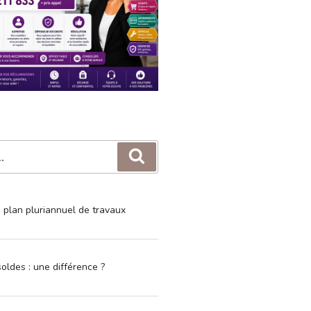
Recherche
e plan pluriannuel de travaux
oldes : une différence ?