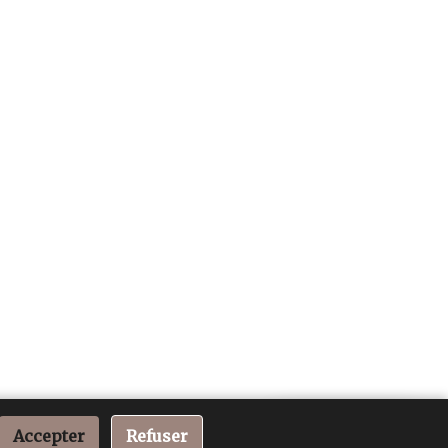
📞 Besoin d’aide ?
Accepter
Refuser