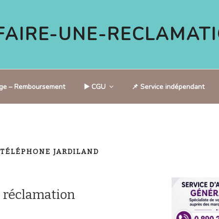
AIRE-UNE-RECLAMATI
tige – Remboursement
▶️ CGU
📌 Service indépendant
 TÉLÉPHONE JARDILAND
 réclamation