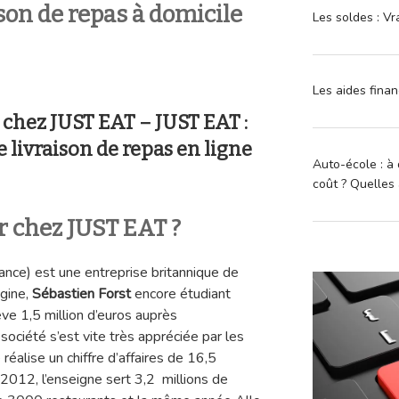
son de repas à domicile
Les soldes : Vr
Les aides finan
 chez JUST EAT – JUST EAT :
 livraison de repas en ligne
Auto-école : à 
coût ? Quelles 
 chez JUST EAT ?
ance) est une entreprise britannique de
igine,
Sébastien Forst
encore étudiant
ve 1,5 million d’euros auprès
société s’est vite très appréciée par les
éalise un chiffre d’affaires de 16,5
 2012, l’enseigne sert 3,2 millions de