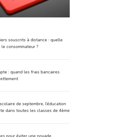
iers souscrits à distance : quelle
r le consommateur ?
pte : quand les frais bancaires
dettement
scolaire de septembre, l’éducation
vite dans toutes les classes de 4ème
xes pour éviter une noyade