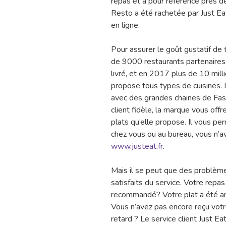
repas et a pour référence près 
Resto a été rachetée par Just Eat
en ligne.
Pour assurer le goût gustatif de 
de 9000 restaurants partenaires.
livré, et en 2017 plus de 10 milli
propose tous types de cuisines. 
avec des grandes chaines de Fa
client fidèle, la marque vous offr
plats qu’elle propose. Il vous pe
chez vous ou au bureau, vous n’ave
www.justeat.fr
.
Mais il se peut que des problème
satisfaits du service. Votre repa
recommandé? Votre plat a été an
Vous n’avez pas encore reçu vot
retard ? Le service client Just Ea