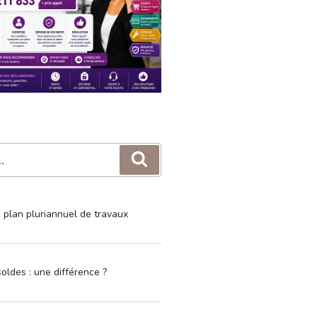
Recherche
e plan pluriannuel de travaux
oldes : une différence ?