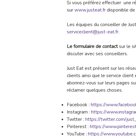
Si vous préférez effectuer une r
sur
www.justeat.fr
disponible de 
Les équipes du conseiller de Just
serviceclient@just-eat.fr
.
Le formulaire de contact
sur le s
discuter avec ses conseillers.
Just Eat est présent sur les rés
clients ainsi que le service clien
abonnez-vous sur leurs pages s
réclamer quelques choses.
Facebook :
https://www.facebook
Instagram :
https://www.instagr
Twitter :
https://twitter.com/just
Pinterest :
https://www.pinteres
YouTube :
https://www.youtube.