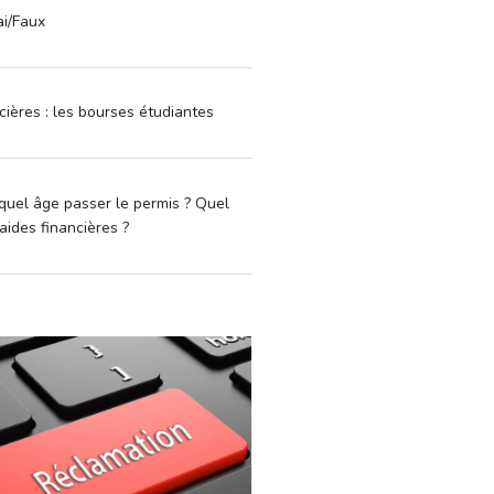
ai/Faux
cières : les bourses étudiantes
quel âge passer le permis ? Quel
aides financières ?