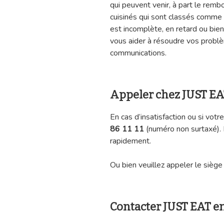
qui peuvent venir, à part le remb
cuisinés qui sont classés comme
est incomplète, en retard ou bien 
vous aider à résoudre vos probl
communications.
Appeler chez JUST E
En cas d’insatisfaction ou si vo
86 11 11
(numéro non surtaxé).
rapidement.
Ou bien veuillez appeler le siège 
Contacter JUST EAT en