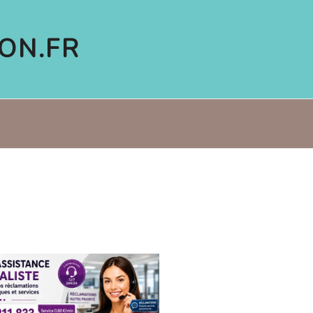
ON.FR