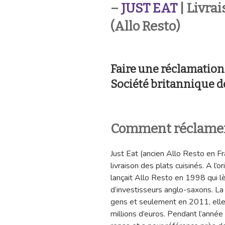
–
JUST EAT
| Livrai
(Allo Resto)
Faire une réclamation
Société britannique de
Comment réclamer
Just Eat (ancien Allo Resto en Fr
livraison des plats cuisinés. A l’or
lançait Allo Resto en 1998 qui lè
d’investisseurs anglo-saxons. La 
gens et seulement en 2011, elle r
millions d’euros. Pendant l’année