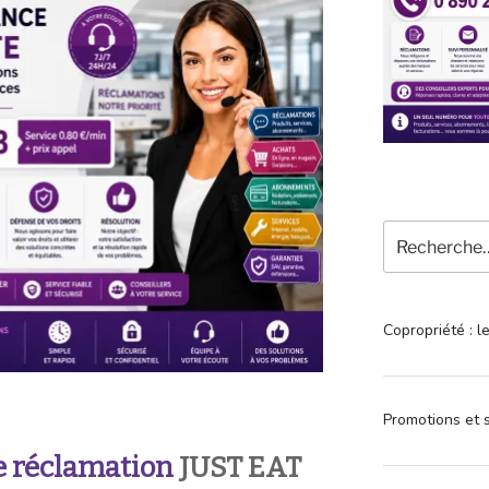
Recherche
pour
:
Copropriété : l
Promotions et s
 réclamation
JUST EAT