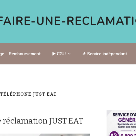
AIRE-UNE-RECLAMATI
tige – Remboursement
▶️ CGU
📌 Service indépendant
 TÉLÉPHONE JUST EAT
 réclamation JUST EAT