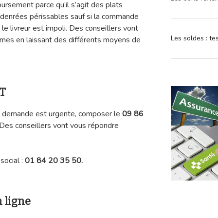
oursement parce qu’il s’agit des plats
 denrées périssables sauf si la commande
le livreur est impoli. Des conseillers vont
Les soldes : t
èmes en laissant des différents moyens de
AT
tre demande est urgente, composer le
09 86
 Des conseillers vont vous répondre
social :
01 84 20 35 50.
 ligne