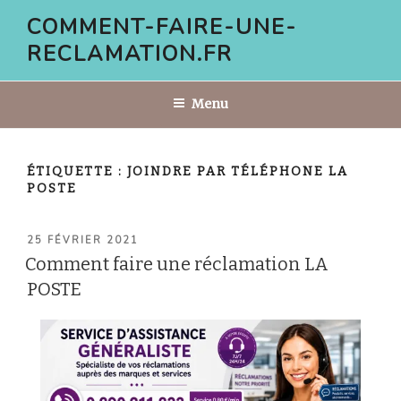
Aller
COMMENT-FAIRE-UNE-
au
RECLAMATION.FR
contenu
principal
Menu
ÉTIQUETTE :
JOINDRE PAR TÉLÉPHONE LA
POSTE
PUBLIÉ
25 FÉVRIER 2021
LE
Comment faire une réclamation LA
POSTE