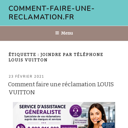
Aller
COMMENT-FAIRE-UNE-
au
RECLAMATION.FR
contenu
principal
Menu
ÉTIQUETTE :
JOINDRE PAR TÉLÉPHONE
LOUIS VUITTON
PUBLIÉ
23 FÉVRIER 2021
LE
Comment faire une réclamation LOUIS
VUITTON