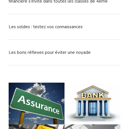
financière s’invite dans toutes les classes de 4ème
Les soldes : testez vos connaissances
Les bons réflexes pour éviter une noyade