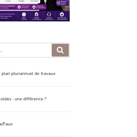
Recherche
e plan pluriannuel de travaux
oldes : une différence ?
ai/Faux