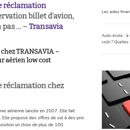
 réclamation
Les aides finan
ation billet d’avion,
n pas … –
Transavia
Auto-école : à 
coût ? Quelles 
n chez TRANSAVIA –
r aérien low cost
 réclamation chez
ie aérienne lancée en 2007. Elle fait
 Elle propose des offres de vol à des prix
position un choix de plus de 100