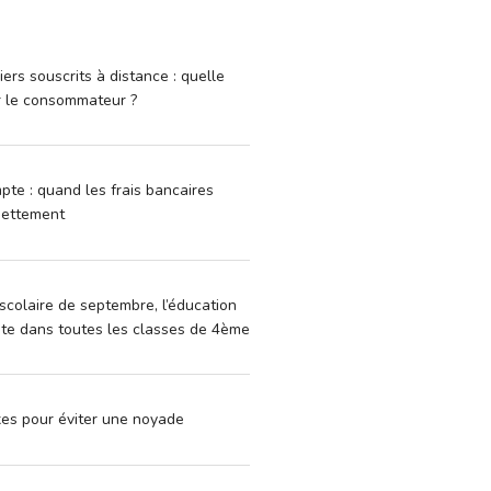
iers souscrits à distance : quelle
r le consommateur ?
pte : quand les frais bancaires
dettement
scolaire de septembre, l’éducation
vite dans toutes les classes de 4ème
xes pour éviter une noyade