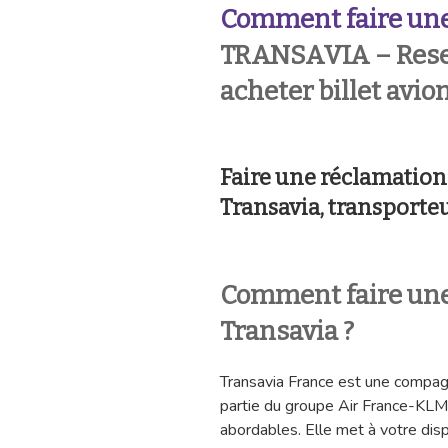
Comment faire une
TRANSAVIA – Reserv
acheter billet avio
Faire une réclamatio
Transavia, transporteu
Comment faire une
Transavia ?
Transavia France est une compagn
partie du groupe Air France-KLM.
abordables. Elle met à votre dis