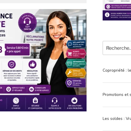
Recherche
pour
:
Copropriété : l
Promotions et s
Les soldes : Vr