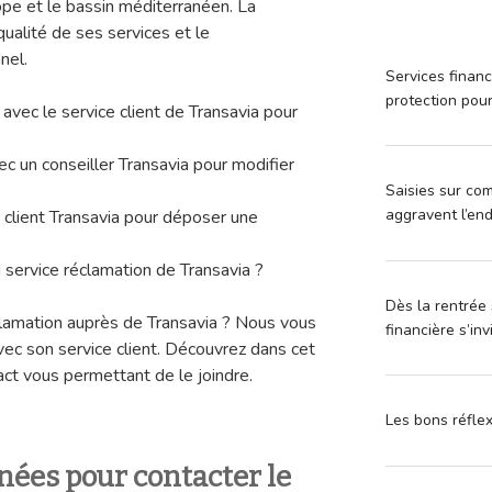
rope et le bassin méditerranéen. La
ualité de ses services et le
nel.
Services financ
protection pou
avec le service client de Transavia pour
c un conseiller Transavia pour modifier
Saisies sur com
aggravent l’en
e client Transavia pour déposer une
service réclamation de Transavia ?
Dès la rentrée 
clamation auprès de Transavia ? Nous vous
financière s’in
vec son service client. Découvrez dans cet
act vous permettant de le joindre.
Les bons réfle
nées pour contacter le