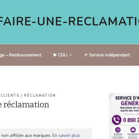
AIRE-UNE-RECLAMATI
tige – Remboursement
▶️ CGU
📌 Service indépendant
 CLIENTS / RÉCLAMATION
 réclamation
 non affiliée aux marques.
En savoir plus