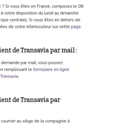
 ? Si vous êtes en France, composez le 08
 à votre disposition du lundi au dimanche
ope centrale). Si vous êtes en dehors de
nées de votre interlocuteur sur cette
page
.
ient de Transavia par mail :
e demande par mail, vous pouvez
en remplissant le
formulaire en ligne
 Transavia
.
lient de Transavia par
n courrier au siège de la compagnie à