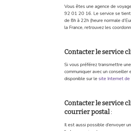
Vous êtes une agence de voyage
92 01 20 16. Le service se tient
de 8h à 22h (heure normale d’Eur
la France, retrouvez les coordon
Contacter le service cl
Si vous préférez transmettre un
communiquer avec un conseiller 
disponible sur le
site Internet de
Contacter le service c
courrier postal
:
Il est aussi possible d’envoyer u