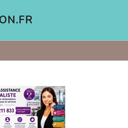
ON.FR