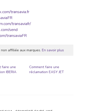
.com/transavia.fr
nsaviaFR
m.com/transaviafr/
p.com/send
com/transaviaFR
 non affiliée aux marques.
En savoir plus
 faire une
Comment faire une
ion IBERIA
réclamation EASY JET