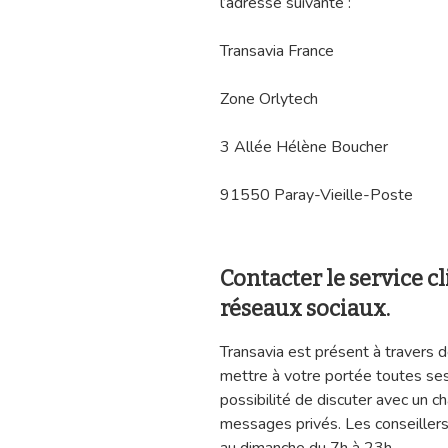
l’adresse suivante :
Transavia France
Zone Orlytech
3 Allée Hélène Boucher
91550 Paray-Vieille-Poste
Contacter le service cl
réseaux sociaux.
Transavia est présent à travers 
mettre à votre portée toutes ses 
possibilité de discuter avec un c
messages privés. Les conseiller