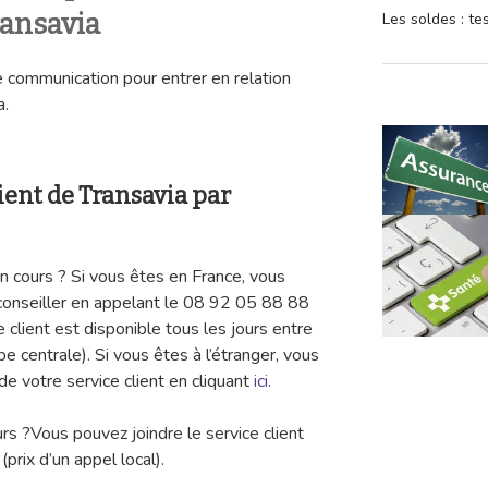
ransavia
Les soldes : t
 communication pour entrer en relation
a.
lient de Transavia par
n cours ? Si vous êtes en France, vous
conseiller en appelant le 08 92 05 88 88
 client est disponible tous les jours entre
 centrale). Si vous êtes à l’étranger, vous
e votre service client en cliquant
ici
.
rs ?Vous pouvez joindre le service client
rix d’un appel local).