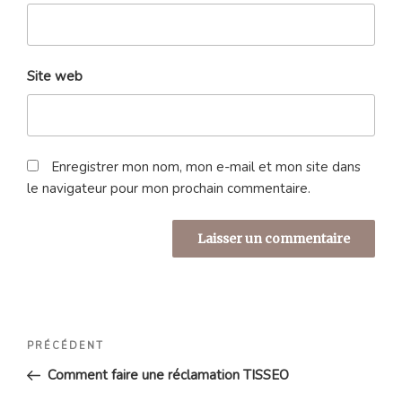
Site web
Enregistrer mon nom, mon e-mail et mon site dans
le navigateur pour mon prochain commentaire.
Navigation
Article
PRÉCÉDENT
de
précédent
Comment faire une réclamation TISSEO
l’article