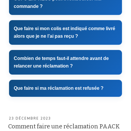
commande ?
Que faire si mon colis est indiqué comme livré
alors que je ne l’ai pas reçu ?
Combien de temps faut-il attendre avant de
relancer une réclamation ?
Que faire si ma réclamation est refusée ?
PUBLIÉ
23 DÉCEMBRE 2023
LE
Comment faire une réclamation PAACK