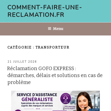
Aller
COMMENT-FAIRE-UNE-
au
RECLAMATION.FR
contenu
principal
Menu
CATÉGORIE :
TRANSPORTEUR
PUBLIÉ
21 JUILLET 2026
LE
Réclamation GOFO EXPRESS :
démarches, délais et solutions en cas de
problème