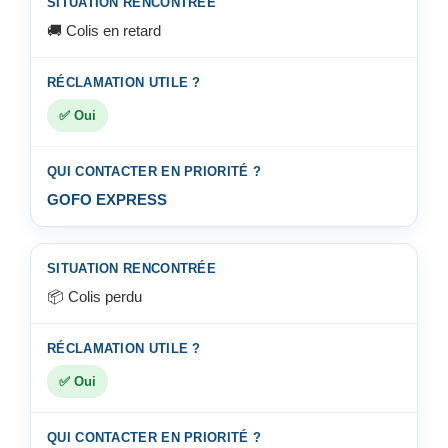
🚚 Colis en retard
✅ Oui
GOFO EXPRESS
📦 Colis perdu
✅ Oui