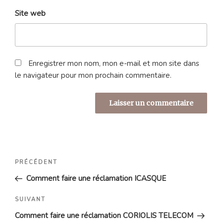
Site web
Enregistrer mon nom, mon e-mail et mon site dans
le navigateur pour mon prochain commentaire.
Navigation
Article
PRÉCÉDENT
de
précédent
Comment faire une réclamation ICASQUE
l’article
Article
SUIVANT
suivant
Comment faire une réclamation CORIOLIS TELECOM