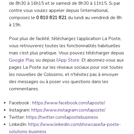
de 8h30 à 16h15 et le samedi de 8h30 à 11h15. Si par
contre vous voulez appeler depuis l’international,
composez le
0 810 821 821
du lundi au vendredi de 8h
à 19h.
Pour plus de facilité, téléchargez l’application La Poste,
vous retrouverez toutes les fonctionnalités habituelles
mais c’est plus pratique. Vous pouvez télécharger depuis
Google Play
ou depuis l’
App Store
. Et abonnez-vous aux
pages La Poste sur les réseaux sociaux pour voir toutes
les nouvelles de Colissimo, et n’hésitez pas à envoyer
des messages ou à poser vos questions dans les
commentaires.
Facebook :
https://www.facebook.com/laposte/
Instagram:
https://www.instagram.com/laposte/
Twitter:
https://twitter.com/lapostebusiness
LinkedIn:
https://www.linkedin.com/showcase/la-poste-
solutions-business