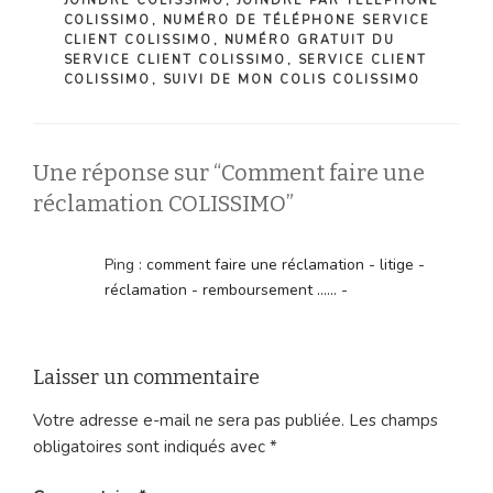
JOINDRE COLISSIMO
,
JOINDRE PAR TÉLÉPHONE
COLISSIMO
,
NUMÉRO DE TÉLÉPHONE SERVICE
CLIENT COLISSIMO
,
NUMÉRO GRATUIT DU
SERVICE CLIENT COLISSIMO
,
SERVICE CLIENT
COLISSIMO
,
SUIVI DE MON COLIS COLISSIMO
Une réponse sur “Comment faire une
réclamation COLISSIMO”
Ping :
comment faire une réclamation - litige -
réclamation - remboursement ...... -
Laisser un commentaire
Votre adresse e-mail ne sera pas publiée.
Les champs
obligatoires sont indiqués avec
*