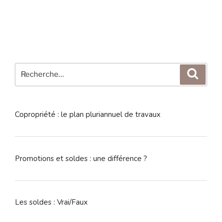
Recherche
Reche
pour
:
Copropriété : le plan pluriannuel de travaux
Promotions et soldes : une différence ?
Les soldes : Vrai/Faux