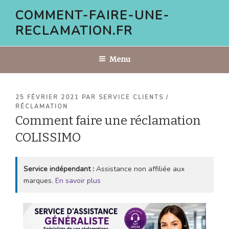
Aller
COMMENT-FAIRE-UNE-
au
RECLAMATION.FR
contenu
principal
Menu
PUBLIÉ
25 FÉVRIER 2021
PAR
SERVICE CLIENTS /
LE
RÉCLAMATION
Comment faire une réclamation
COLISSIMO
Service indépendant :
Assistance non affiliée aux
marques.
En savoir plus