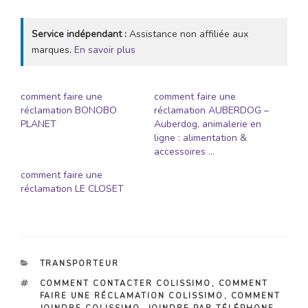
Service indépendant :
Assistance non affiliée aux
marques.
En savoir plus
comment faire une
comment faire une
réclamation BONOBO
réclamation AUBERDOG –
PLANET
Auberdog, animalerie en
ligne : alimentation &
accessoires …
comment faire une
réclamation LE CLOSET
CATÉGORIES
TRANSPORTEUR
ÉTIQUETTES
COMMENT CONTACTER COLISSIMO
,
COMMENT
FAIRE UNE RÉCLAMATION COLISSIMO
,
COMMENT