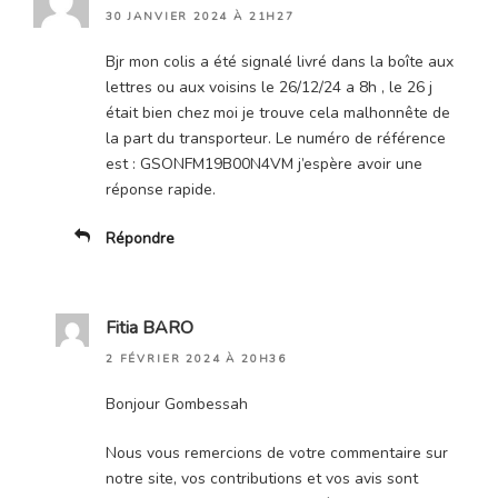
30 JANVIER 2024 À 21H27
Bjr mon colis a été signalé livré dans la boîte aux
lettres ou aux voisins le 26/12/24 a 8h , le 26 j
était bien chez moi je trouve cela malhonnête de
la part du transporteur. Le numéro de référence
est : GSONFM19B00N4VM j’espère avoir une
réponse rapide.
Répondre
Fitia BARO
2 FÉVRIER 2024 À 20H36
Bonjour Gombessah
Nous vous remercions de votre commentaire sur
notre site, vos contributions et vos avis sont