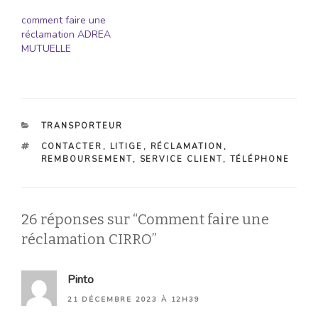
comment faire une
réclamation ADREA
MUTUELLE
CATÉGORIES
TRANSPORTEUR
ÉTIQUETTES
CONTACTER
,
LITIGE
,
RÉCLAMATION
,
REMBOURSEMENT
,
SERVICE CLIENT
,
TÉLÉPHONE
26 réponses sur “Comment faire une
réclamation CIRRO”
Pinto
21 DÉCEMBRE 2023 À 12H39