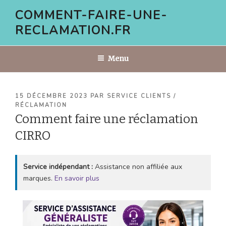
Aller
COMMENT-FAIRE-UNE-
au
RECLAMATION.FR
contenu
principal
Menu
PUBLIÉ
15 DÉCEMBRE 2023
PAR
SERVICE CLIENTS /
LE
RÉCLAMATION
Comment faire une réclamation
CIRRO
Service indépendant :
Assistance non affiliée aux
marques.
En savoir plus