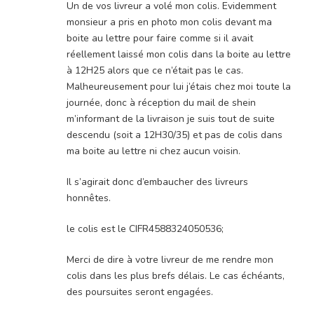
Un de vos livreur a volé mon colis. Evidemment
monsieur a pris en photo mon colis devant ma
boite au lettre pour faire comme si il avait
réellement laissé mon colis dans la boite au lettre
à 12H25 alors que ce n’était pas le cas.
Malheureusement pour lui j’étais chez moi toute la
journée, donc à réception du mail de shein
m’informant de la livraison je suis tout de suite
descendu (soit a 12H30/35) et pas de colis dans
ma boite au lettre ni chez aucun voisin.
Il s’agirait donc d’embaucher des livreurs
honnêtes.
le colis est le CIFR4588324050536;
Merci de dire à votre livreur de me rendre mon
colis dans les plus brefs délais. Le cas échéants,
des poursuites seront engagées.