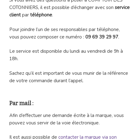
Si vous avez des questions à poser à COMPTOIR DES
COTONNIERS, il est possible d’échanger avec son
service
client
par
téléphone
.
Pour joindre l’un de ses responsables par téléphone,
vous pouvez composer ce numéro :
09 69 39 29 97
.
Le service est disponible du lundi au vendredi de 9h à
18h.
Sachez qu’il est important de vous munir de la référence
de votre commande durant l’appel.
Par mail :
Afin d’effectuer une demande écrite à la marque, vous
pouvez vous servir de la voie électronique.
Il est aussi possible de
contacter la marque via son