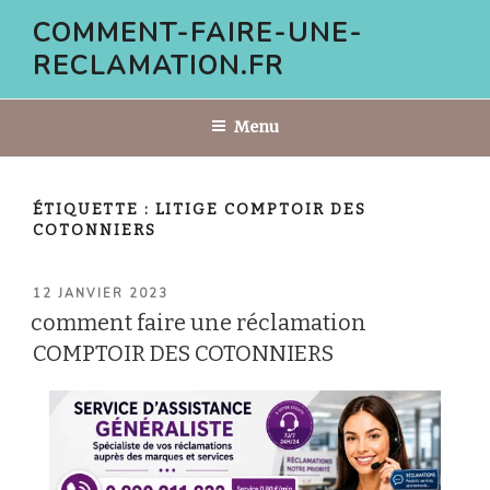
Aller
COMMENT-FAIRE-UNE-
au
RECLAMATION.FR
contenu
principal
Menu
ÉTIQUETTE :
LITIGE COMPTOIR DES
COTONNIERS
PUBLIÉ
12 JANVIER 2023
LE
comment faire une réclamation
COMPTOIR DES COTONNIERS