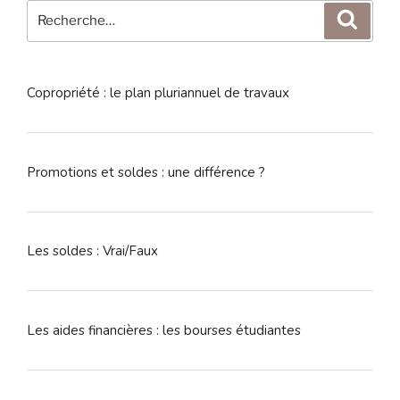
Recherche
Reche
pour
:
Copropriété : le plan pluriannuel de travaux
Promotions et soldes : une différence ?
Les soldes : Vrai/Faux
Les aides financières : les bourses étudiantes