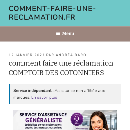
Aller
COMMENT-FAIRE-UNE-
au
RECLAMATION.FR
contenu
principal
Menu
PUBLIÉ
12 JANVIER 2023
PAR
ANDRÉA BARO
LE
comment faire une réclamation
COMPTOIR DES COTONNIERS
Service indépendant :
Assistance non affiliée aux
marques.
En savoir plus