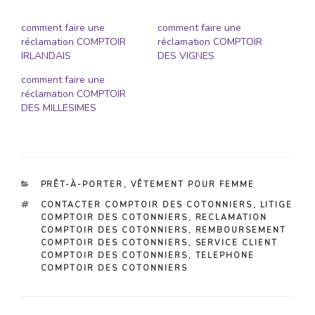
comment faire une
comment faire une
réclamation COMPTOIR
réclamation COMPTOIR
IRLANDAIS
DES VIGNES
comment faire une
réclamation COMPTOIR
DES MILLESIMES
CATÉGORIES
PRÊT-À-PORTER
,
VÊTEMENT POUR FEMME
ÉTIQUETTES
CONTACTER COMPTOIR DES COTONNIERS
,
LITIGE
COMPTOIR DES COTONNIERS
,
RECLAMATION
COMPTOIR DES COTONNIERS
,
REMBOURSEMENT
COMPTOIR DES COTONNIERS
,
SERVICE CLIENT
COMPTOIR DES COTONNIERS
,
TELEPHONE
COMPTOIR DES COTONNIERS