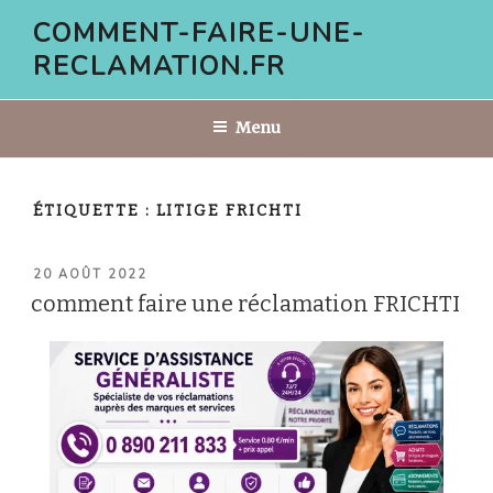
Aller
COMMENT-FAIRE-UNE-
au
RECLAMATION.FR
contenu
principal
Menu
ÉTIQUETTE :
LITIGE FRICHTI
PUBLIÉ
20 AOÛT 2022
LE
comment faire une réclamation FRICHTI