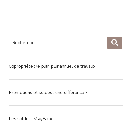
Recherche
Reche
pour
:
Copropriété : le plan pluriannuel de travaux
Promotions et soldes : une différence ?
Les soldes : Vrai/Faux