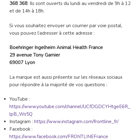
368 368
. Ils sont ouverts du lundi au vendredi de 9h à 12
et de 14h à 18h.
Si vous souhaitez envoyer un courrier par voie postal,
vous pouvez l’adresser à cette adresse :
Boehringer Ingelheim Animal Health France
29 avenue Tony Garnier
69007 Lyon
La marque est aussi présente sur les réseaux sociaux
pour répondre à la majorité de vos questions :
YouTube :
https://www.youtube.com/channel/UCfDGDCYHtgeE6R_
lpB_Ws5Q
Instagram :
https://www.instagram.com/frontline_fr/
Facebook :
https://www.facebook.com/FRONTLINEFrance