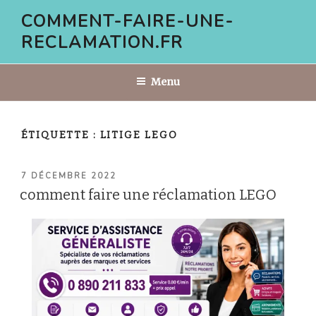
Aller
COMMENT-FAIRE-UNE-
au
RECLAMATION.FR
contenu
principal
Menu
ÉTIQUETTE :
LITIGE LEGO
PUBLIÉ
7 DÉCEMBRE 2022
LE
comment faire une réclamation LEGO