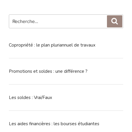
Recherche
Reche
pour
:
Copropriété : le plan pluriannuel de travaux
Promotions et soldes : une différence ?
Les soldes : Vrai/Faux
Les aides financières : les bourses étudiantes