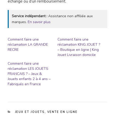
échange ou d’un remboursement.
Service indépendant :
Assistance non affiliée aux
marques.
En savoir plus
Comment faire une
Comment faire une
réclamation LA GRANDE
réclamation KING JOUET ?
RECRE
– Boutique en ligne | King
Jouet Livraison domicile
Comment faire une
réclamation LES JOUETS
FRANCAIS ? – Jeux &
Jouets enfants 2 à 4 ans –
Fabriqués en France
CATÉGORIES
JEUX ET JOUETS
,
VENTE EN LIGNE