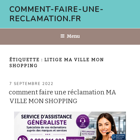
Aller
COMMENT-FAIRE-UNE-
au
RECLAMATION.FR
contenu
principal
Menu
ÉTIQUETTE :
LITIGE MA VILLE MON
SHOPPING
PUBLIÉ
7 SEPTEMBRE 2022
LE
comment faire une réclamation MA
VILLE MON SHOPPING