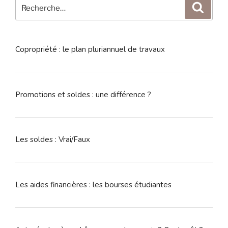
Recherche
Reche
pour
:
Copropriété : le plan pluriannuel de travaux
Promotions et soldes : une différence ?
Les soldes : Vrai/Faux
Les aides financières : les bourses étudiantes