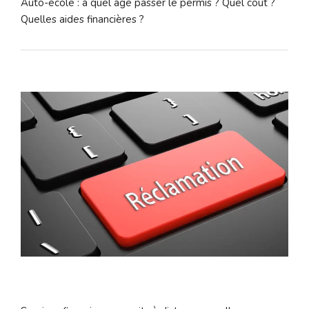
Auto-école : à quel âge passer le permis ? Quel coût ?
Quelles aides financières ?