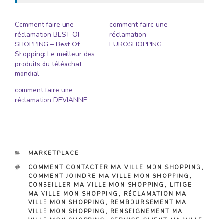
Comment faire une
comment faire une
réclamation BEST OF
réclamation
SHOPPING – Best Of
EUROSHOPPING
Shopping: Le meilleur des
produits du téléachat
mondial
comment faire une
réclamation DEVIANNE
CATÉGORIES
MARKETPLACE
ÉTIQUETTES
COMMENT CONTACTER MA VILLE MON SHOPPING
,
COMMENT JOINDRE MA VILLE MON SHOPPING
,
CONSEILLER MA VILLE MON SHOPPING
,
LITIGE
MA VILLE MON SHOPPING
,
RÉCLAMATION MA
VILLE MON SHOPPING
,
REMBOURSEMENT MA
VILLE MON SHOPPING
,
RENSEIGNEMENT MA