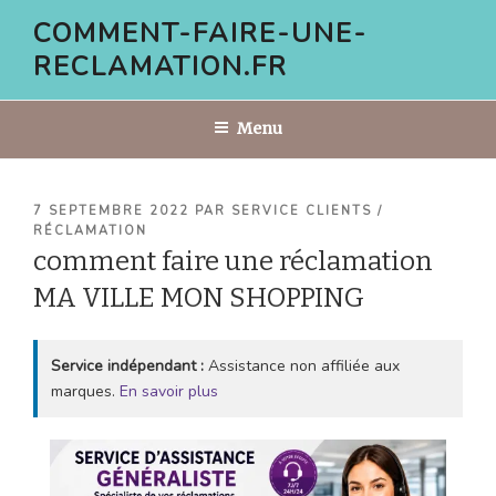
Aller
COMMENT-FAIRE-UNE-
au
RECLAMATION.FR
contenu
principal
Menu
PUBLIÉ
7 SEPTEMBRE 2022
PAR
SERVICE CLIENTS /
LE
RÉCLAMATION
comment faire une réclamation
MA VILLE MON SHOPPING
Service indépendant :
Assistance non affiliée aux
marques.
En savoir plus