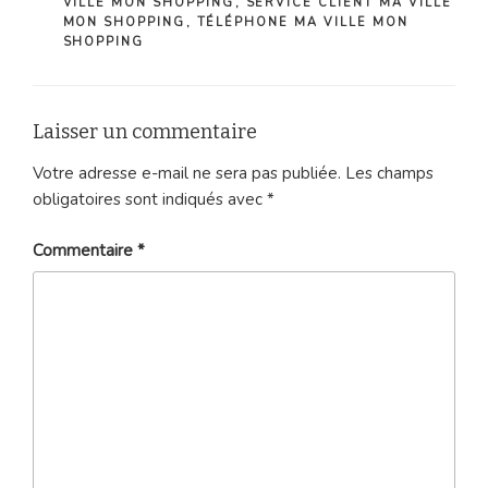
VILLE MON SHOPPING
,
SERVICE CLIENT MA VILLE
MON SHOPPING
,
TÉLÉPHONE MA VILLE MON
SHOPPING
Laisser un commentaire
Votre adresse e-mail ne sera pas publiée.
Les champs
obligatoires sont indiqués avec
*
Commentaire
*