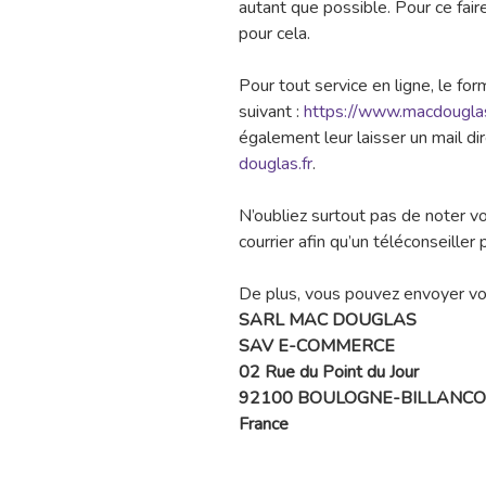
autant que possible. Pour ce faire
pour cela.
Pour tout service en ligne, le for
suivant :
https://www.macdouglas.
également leur laisser un mail d
douglas.fr
.
N’oubliez surtout pas de noter 
courrier afin qu’un téléconseiller
De plus, vous pouvez envoyer votr
SARL MAC DOUGLAS
SAV E-COMMERCE
02 Rue du Point du Jour
92100 BOULOGNE-BILLANC
France