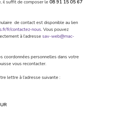
, il suffit de composer le
08 91 15 05 67
mulaire de contact est disponible au lien
fr/fr/contactez-nous
. Vous pouvez
irectement à l’adresse
sav-web@mac-
vos coordonnées personnelles dans votre
 puisse vous recontacter.
e lettre à l’adresse suivante :
OUR