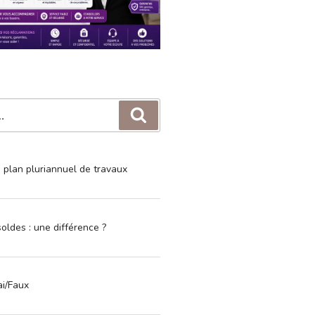
Recherche
e plan pluriannuel de travaux
oldes : une différence ?
ai/Faux