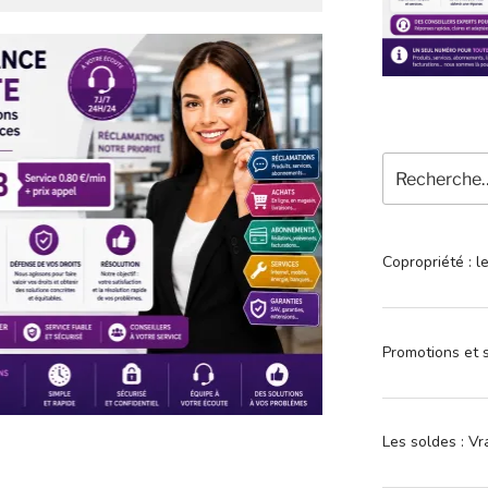
Recherche
pour
:
Copropriété : l
Promotions et s
Les soldes : Vr