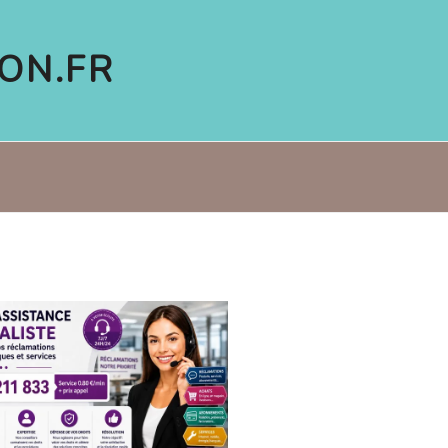
ON.FR