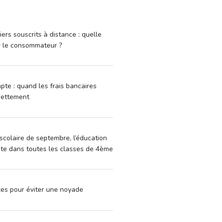
iers souscrits à distance : quelle
r le consommateur ?
pte : quand les frais bancaires
dettement
scolaire de septembre, l’éducation
vite dans toutes les classes de 4ème
xes pour éviter une noyade