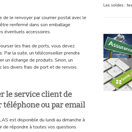
Les soldes : t
e de le renvoyer par courrier postal avec le
it être renfermé dans son emballage
les éventuels accessoires.
bourser les frais de ports, vous devez
is. Par la suite, un téléconseiller prendra
er un échange de produits. Sinon, un
les divers frais de port et de renvois.
le service client de
téléphone ou par email
AS est disponible du lundi au dimanche à
isir de répondre à toutes vos questions