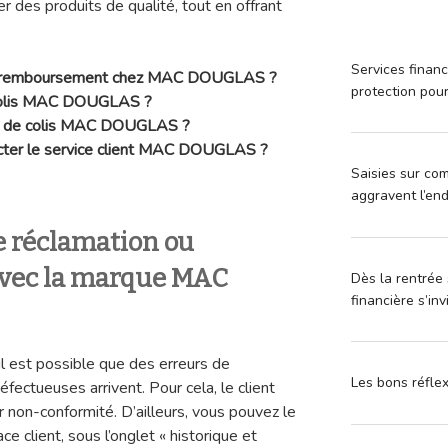
r des produits de qualité, tout en offrant
Services financ
e remboursement chez MAC DOUGLAS ?
protection pou
n colis MAC DOUGLAS ?
e de colis MAC DOUGLAS ?
acter le service client MAC DOUGLAS ?
Saisies sur com
aggravent l’en
 réclamation ou
 avec la marque MAC
Dès la rentrée 
financière s’in
 il est possible que des erreurs de
Les bons réfle
tueuses arrivent. Pour cela, le client
r non-conformité. D’ailleurs, vous pouvez le
e client, sous l’onglet « historique et