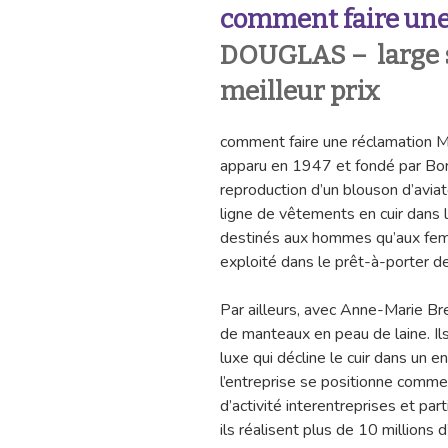
comment faire une
DOUGLAS – large s
meilleur prix
comment faire une réclamatio
apparu en 1947 et fondé par Bori
reproduction d’un blouson d’aviate
ligne de vêtements en cuir dans 
destinés aux hommes qu’aux femm
exploité dans le prêt-à-porter de
Par ailleurs, avec Anne-Marie Bret
de manteaux en peau de laine. Il
luxe qui décline le cuir dans un
l’entreprise se positionne comme
d’activité interentreprises et par
ils réalisent plus de 10 millions 