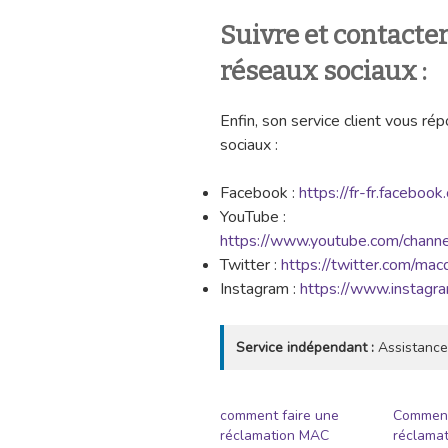
Suivre et contact
réseaux sociaux :
Enfin, son service client vous r
sociaux :
Facebook :
https://fr-fr.facebo
YouTube :
https://www.youtube.com/ch
Twitter :
https://twitter.com/mac
Instagram :
https://www.instagr
Service indépendant :
Assistance
comment faire une
Comment
réclamation MAC
réclamat