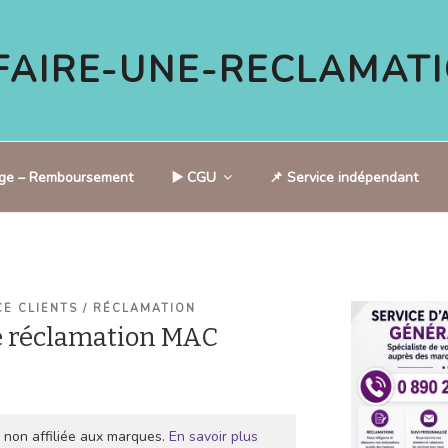
AIRE-UNE-RECLAMATI
tige – Remboursement
▶️ CGU
📌 Service indépendant
CE CLIENTS / RÉCLAMATION
e réclamation MAC
 non affiliée aux marques.
En savoir plus