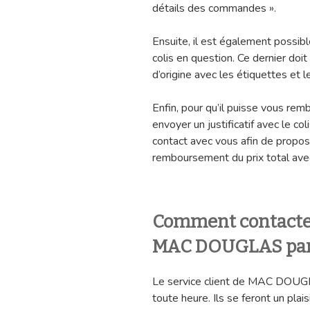
détails des commandes ».
Ensuite, il est également possibl
colis en question. Ce dernier do
d’origine avec les étiquettes et 
Enfin, pour qu’il puisse vous rem
envoyer un justificatif avec le col
contact avec vous afin de propos
remboursement du prix total avec 
Comment contacter 
MAC DOUGLAS par 
Le service client de MAC DOUGL
toute heure. Ils se feront un pla