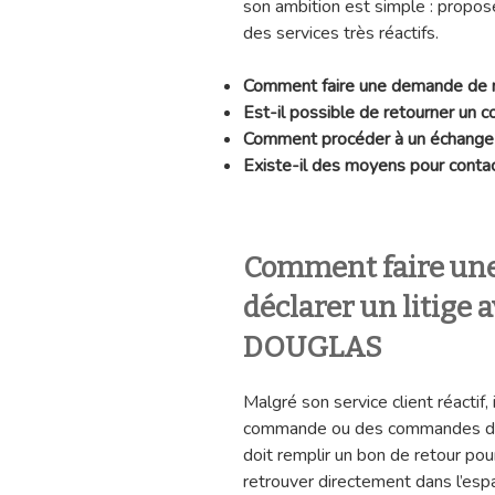
son ambition est simple : propose
des services très réactifs.
Comment faire une demande d
Est-il possible de retourner u
Comment procéder à un échang
Existe-il des moyens pour cont
Comment faire une
déclarer un litige
DOUGLAS
Malgré son service client réactif,
commande ou des commandes défec
doit remplir un bon de retour pou
retrouver directement dans l’espac