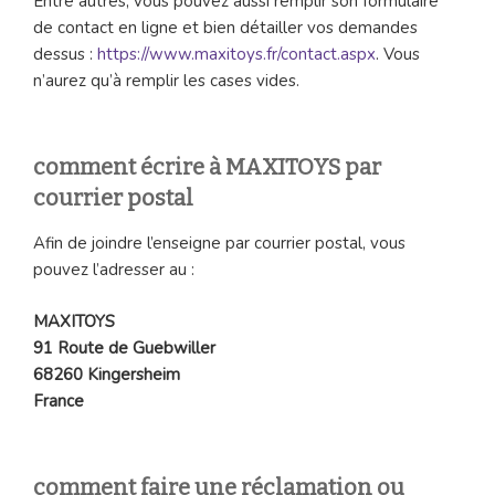
Entre autres, vous pouvez aussi remplir son formulaire
de contact en ligne et bien détailler vos demandes
dessus :
https://www.maxitoys.fr/contact.aspx
. Vous
n’aurez qu’à remplir les cases vides.
comment écrire à MAXITOYS par
courrier postal
Afin de joindre l’enseigne par courrier postal, vous
pouvez l’adresser au :
MAXITOYS
91 Route de Guebwiller
68260 Kingersheim
France
comment faire une réclamation ou