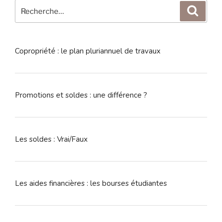
Recherche
Reche
pour
:
Copropriété : le plan pluriannuel de travaux
Promotions et soldes : une différence ?
Les soldes : Vrai/Faux
Les aides financières : les bourses étudiantes