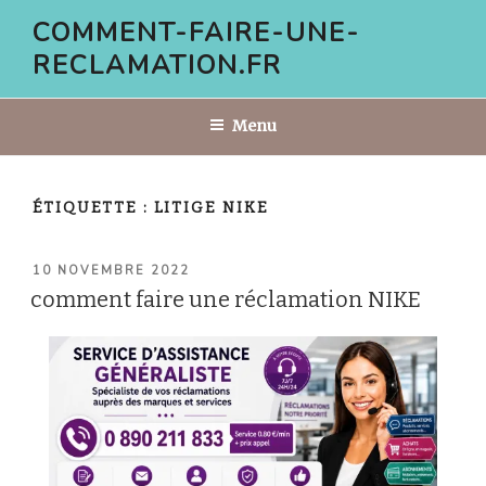
Aller
COMMENT-FAIRE-UNE-
au
RECLAMATION.FR
contenu
principal
Menu
ÉTIQUETTE :
LITIGE NIKE
PUBLIÉ
10 NOVEMBRE 2022
LE
comment faire une réclamation NIKE