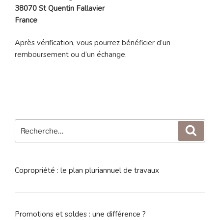
38070 St Quentin Fallavier
France
Après vérification, vous pourrez bénéficier d’un
remboursement ou d’un échange.
Recherche
Reche
pour
:
Copropriété : le plan pluriannuel de travaux
Promotions et soldes : une différence ?