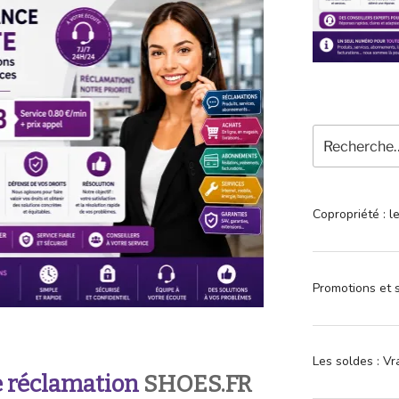
Recherche
pour
:
Copropriété : l
Promotions et s
Les soldes : Vr
 réclamation
SHOES.FR