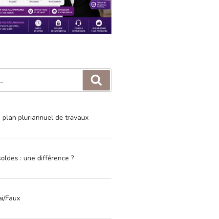
Recherche
e plan pluriannuel de travaux
oldes : une différence ?
ai/Faux