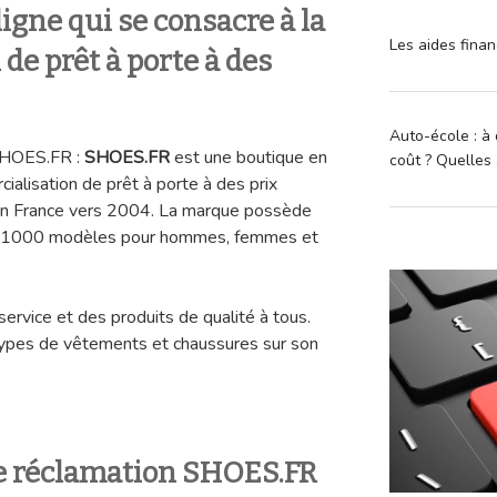
igne qui se consacre à la
Les aides finan
de prêt à porte à des
Auto-école : à 
SHOES.FR :
SHOES.FR
est une boutique en
coût ? Quelles 
cialisation de prêt à porte à des prix
 en France vers 2004. La marque possède
de 1000 modèles pour hommes, femmes et
service et des produits de qualité à tous.
types de vêtements et chaussures sur son
e réclamation SHOES.FR