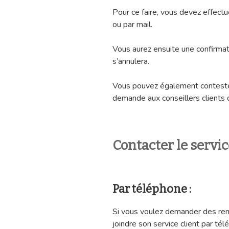
Pour ce faire, vous devez effec
ou par mail.
Vous aurez ensuite une confirma
s’annulera.
Vous pouvez également conteste
demande aux conseillers clients 
Contacter le servi
Par téléphone :
Si vous voulez demander des re
joindre son service client par tél