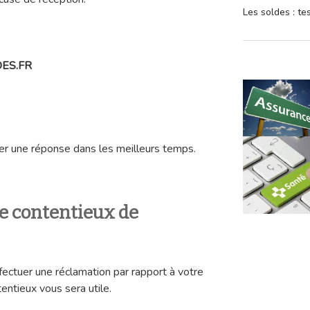
Les soldes : t
OES.FR
r une réponse dans les meilleurs temps.
ce contentieux de
fectuer une réclamation par rapport à votre
entieux vous sera utile.