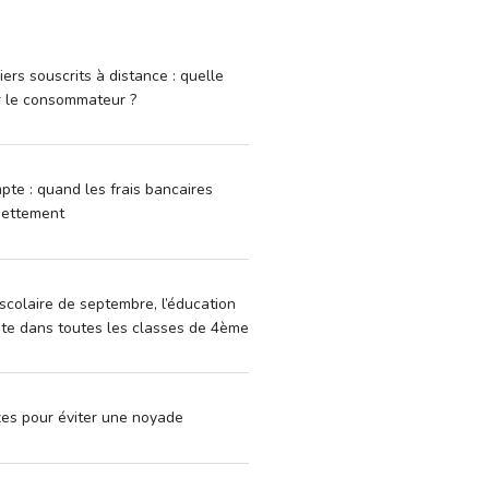
iers souscrits à distance : quelle
r le consommateur ?
pte : quand les frais bancaires
dettement
scolaire de septembre, l’éducation
vite dans toutes les classes de 4ème
xes pour éviter une noyade