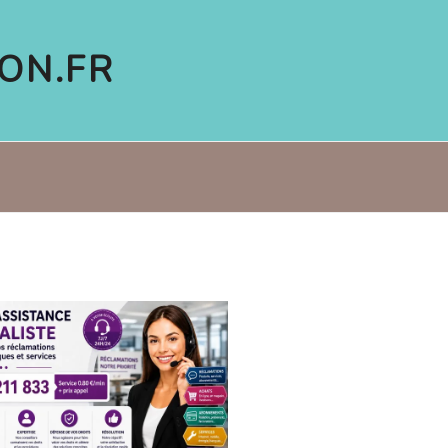
ON.FR