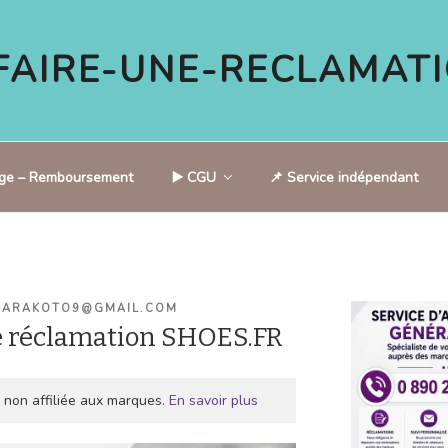
AIRE-UNE-RECLAMATI
tige – Remboursement
▶️ CGU
📌 Service indépendant
CARAKOTO9@GMAIL.COM
e réclamation SHOES.FR
 non affiliée aux marques.
En savoir plus