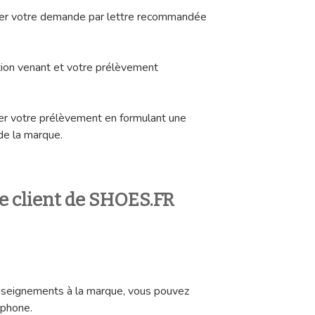
tuer votre demande par lettre recommandée
tion venant et votre prélèvement
r votre prélèvement en formulant une
de la marque.
ce client de SHOES.FR
nseignements à la marque, vous pouvez
éphone.