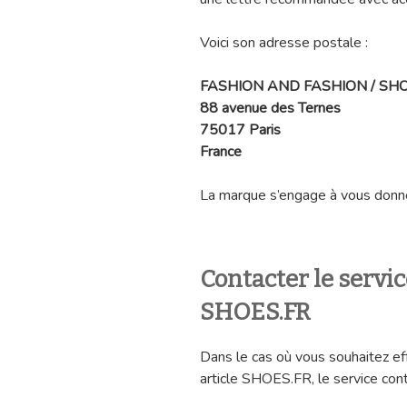
Voici son adresse postale :
FASHION AND FASHION / SH
88 avenue des Ternes
75017 Paris
France
La marque s’engage à vous donne
Contacter le servi
SHOES.FR
Dans le cas où vous souhaitez ef
article SHOES.FR, le service cont