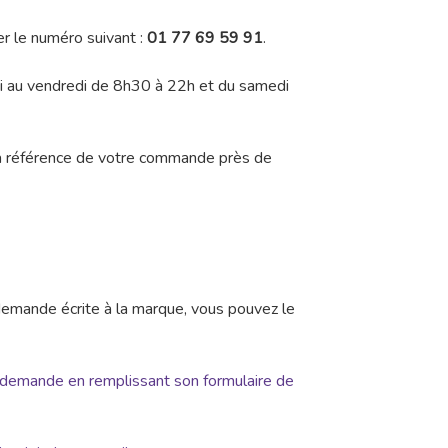
er le numéro suivant :
01 77 69 59 91
.
di au vendredi de 8h30 à 22h et du samedi
la référence de votre commande près de
demande écrite à la marque, vous pouvez le
 demande en remplissant son formulaire de