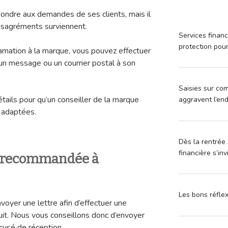
ondre aux demandes de ses clients, mais il
sagréments surviennent.
Services financ
protection pou
lamation à la marque, vous pouvez effectuer
un message ou un courrier postal à son
Saisies sur com
étails pour qu’un conseiller de la marque
aggravent l’en
s adaptées.
Dès la rentrée 
financière s’in
e recommandée à
Les bons réfle
nvoyer une lettre afin d’effectuer une
uit. Nous vous conseillons donc d’envoyer
usé de réception.