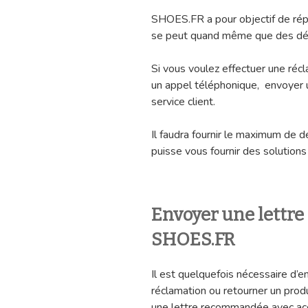
SHOES.FR a pour objectif de rép
se peut quand même que des dé
Si vous voulez effectuer une réc
un appel téléphonique, envoyer 
service client.
Il faudra fournir le maximum de d
puisse vous fournir des solution
Envoyer une lettr
SHOES.FR
Il est quelquefois nécessaire d’e
réclamation ou retourner un prod
une lettre recommandée avec acc