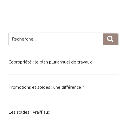
Recherche
Reche
pour
:
Copropriété : le plan pluriannuel de travaux
Promotions et soldes : une différence ?
Les soldes : Vrai/Faux