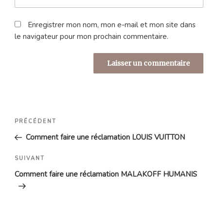
Enregistrer mon nom, mon e-mail et mon site dans
le navigateur pour mon prochain commentaire.
Navigation
Article
PRÉCÉDENT
de
précédent
Comment faire une réclamation LOUIS VUITTON
l’article
Article
SUIVANT
suivant
Comment faire une réclamation MALAKOFF HUMANIS