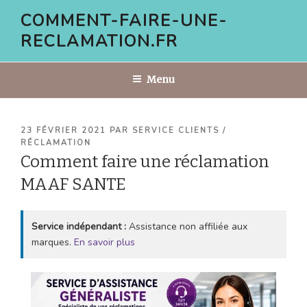
Aller
COMMENT-FAIRE-UNE-
au
RECLAMATION.FR
contenu
principal
Menu
PUBLIÉ
23 FÉVRIER 2021
PAR
SERVICE CLIENTS /
LE
RÉCLAMATION
Comment faire une réclamation
MAAF SANTE
Service indépendant :
Assistance non affiliée aux
marques.
En savoir plus