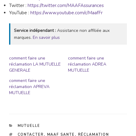
Twitter :
https://twitter.com/MAAFAssurances
YouTube :
https://www.youtube.com/c/MaafFr
Service indépendant :
Assistance non affiliée aux
marques.
En savoir plus
comment faire une
comment faire une
réclamation LA MUTUELLE
réclamation ADREA
GENERALE
MUTUELLE
comment faire une
réclamation APREVA
MUTUELLE
CATÉGORIES
MUTUELLE
ÉTIQUETTES
CONTACTER
,
MAAF SANTE
,
RÉCLAMATION