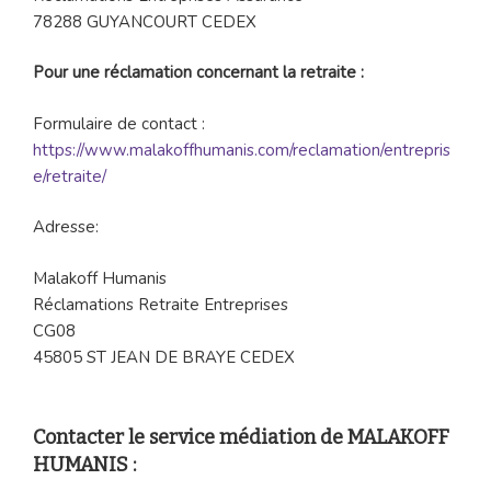
78288 GUYANCOURT CEDEX
Pour une réclamation concernant la retraite :
Formulaire de contact :
https://www.malakoffhumanis.com/reclamation/entrepris
e/retraite/
Adresse:
Malakoff Humanis
Réclamations Retraite Entreprises
CG08
45805 ST JEAN DE BRAYE CEDEX
Contacter le service médiation de MALAKOFF
HUMANIS :