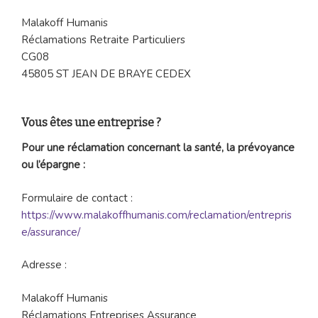
Malakoff Humanis
Réclamations Retraite Particuliers
CG08
45805 ST JEAN DE BRAYE CEDEX
Vous êtes une entreprise ?
Pour une réclamation concernant la santé, la prévoyance
ou l’épargne :
Formulaire de contact :
https://www.malakoffhumanis.com/reclamation/entrepris
e/assurance/
Adresse :
Malakoff Humanis
Réclamations Entreprises Assurance