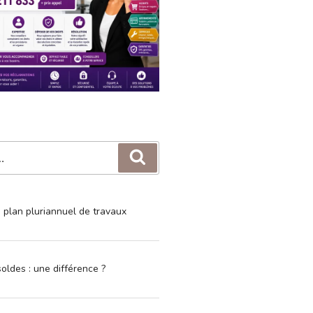
Recherche
e plan pluriannuel de travaux
oldes : une différence ?