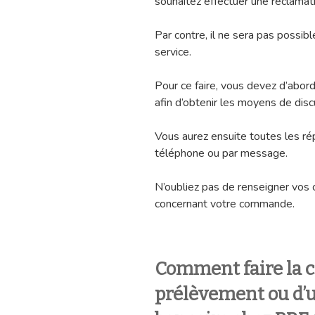
souhaitez effectuer une réclamatio
Par contre, il ne sera pas possib
service.
Pour ce faire, vous devez d’abord
afin d’obtenir les moyens de disc
Vous aurez ensuite toutes les r
téléphone ou par message.
N’oubliez pas de renseigner vos 
concernant votre commande.
Comment faire la c
prélèvement ou d’u