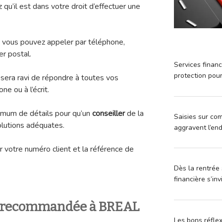
u’il est dans votre droit d’effectuer une
, vous pouvez appeler par téléphone,
r postal.
Services financ
protection pou
 sera ravi de répondre à toutes vos
ne ou à l’écrit.
ximum de détails pour qu’un
conseiller
de la
Saisies sur com
olutions adéquates.
aggravent l’en
r votre numéro client et la référence de
Dès la rentrée 
financière s’in
e recommandée à BREAL
Les bons réfle