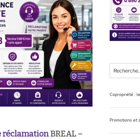
Recherche
pour
:
Copropriété : l
Promotions et s
 réclamation
BREAL
–