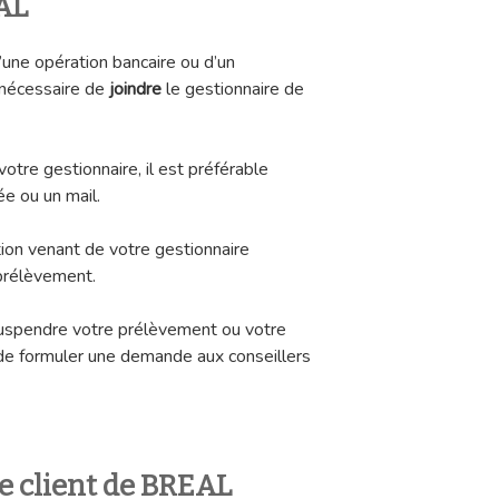
AL
d’une opération bancaire ou d’un
 nécessaire de
joindre
le gestionnaire de
tre gestionnaire, il est préférable
e ou un mail.
ion venant de votre gestionnaire
 prélèvement.
suspendre votre prélèvement ou votre
 de formuler une demande aux conseillers
ce client de BREAL