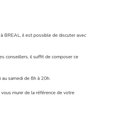
à BREAL, il est possible de discuter avec
es conseillers, il suffit de composer ce
di au samedi de 8h à 20h.
e vous munir de la référence de votre