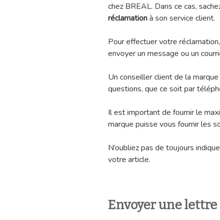
chez BREAL. Dans ce cas, sachez q
réclamation
à son service client.
Pour effectuer votre réclamation
envoyer un message ou un courrie
Un conseiller client de la marque
questions, que ce soit par télépho
Il est important de fournir le ma
marque puisse vous fournir les s
N’oubliez pas de toujours indique
votre article.
Envoyer une lettr