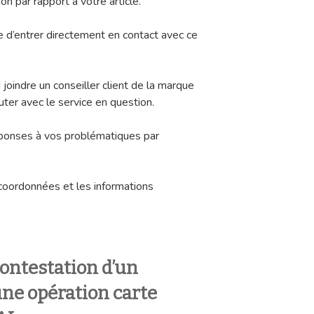
n par rapport à votre article.
le d’entrer directement en contact avec ce
 joindre un conseiller client de la marque
uter avec le service en question.
éponses à vos problématiques par
coordonnées et les informations
ontestation d’un
ne opération carte