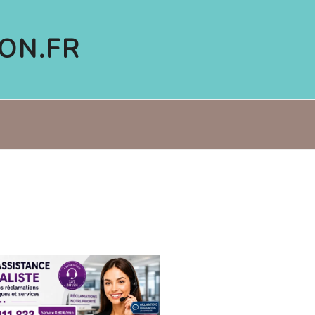
ON.FR