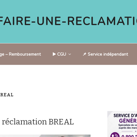
AIRE-UNE-RECLAMATI
tige – Remboursement
▶️ CGU
📌 Service indépendant
BREAL
 réclamation BREAL