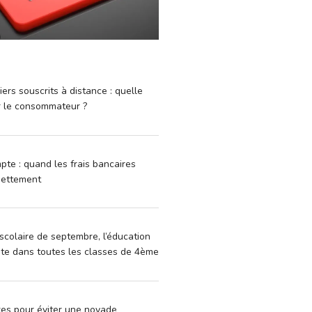
iers souscrits à distance : quelle
r le consommateur ?
pte : quand les frais bancaires
dettement
scolaire de septembre, l’éducation
vite dans toutes les classes de 4ème
xes pour éviter une noyade