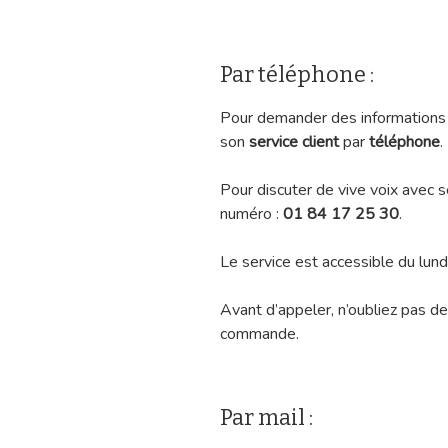
Par téléphone :
Pour demander des informations 
son
service client
par
téléphone
.
Pour discuter de vive voix avec s
numéro :
01 84 17 25 30
.
Le service est accessible du lun
Avant d’appeler, n’oubliez pas d
commande.
Par mail :