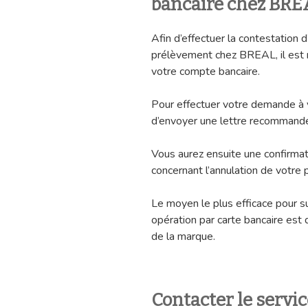
bancaire chez BRE
Afin d’effectuer la contestation 
prélèvement chez BREAL, il est
votre compte bancaire.
Pour effectuer votre demande à vo
d’envoyer une lettre recommandé
Vous aurez ensuite une confirmat
concernant l’annulation de votre
Le moyen le plus efficace pour 
opération par carte bancaire est
de la marque.
Contacter le servi