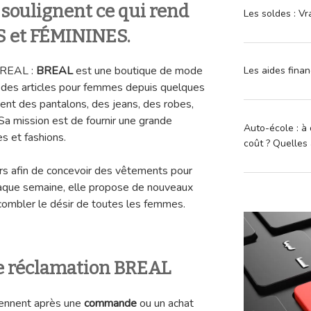
 soulignent ce qui rend
Les soldes : Vr
S et FÉMININES.
BREAL :
BREAL
est une boutique de mode
Les aides finan
 des articles pour femmes depuis quelques
nt des pantalons, des jeans, des robes,
Sa mission est de fournir une grande
Auto-école : à 
es et fashions.
coût ? Quelles 
rs afin de concevoir des vêtements pour
Chaque semaine, elle propose de nouveaux
combler le désir de toutes les femmes.
e réclamation BREAL
iennent après une
commande
ou un achat