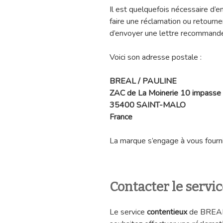
Il est quelquefois nécessaire d’
faire une réclamation ou retourne
d’envoyer une lettre recommandé
Voici son adresse postale :
BREAL / PAULINE
ZAC de La Moinerie 10 impasse 
35400 SAINT-MALO
France
La marque s’engage à vous fourni
Contacter le servi
Le service
contentieux
de BREAL 