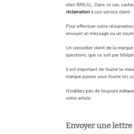
chez BREAL. Dans ce cas, sachez q
réclamation
à son service client.
Pour effectuer votre réclamation
envoyer un message ou un courrie
Un conseiller client de la marque
questions, que ce soit par télépho
Il est important de fournir le ma
marque puisse vous fournir les s
N’oubliez pas de toujours indique
votre article.
Envoyer une lettr