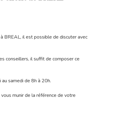
à BREAL, il est possible de discuter avec
es conseillers, il suffit de composer ce
di au samedi de 8h à 20h.
e vous munir de la référence de votre