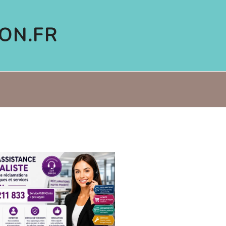
ON.FR