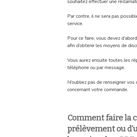
souhaitez effectuer une réclamatio
Par contre, il ne sera pas possib
service.
Pour ce faire, vous devez d’abord
afin d’obtenir les moyens de disc
Vous aurez ensuite toutes les r
téléphone ou par message.
N’oubliez pas de renseigner vos 
concernant votre commande.
Comment faire la c
prélèvement ou d’u