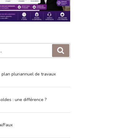
Recherche
e plan pluriannuel de travaux
oldes : une différence ?
ai/Faux