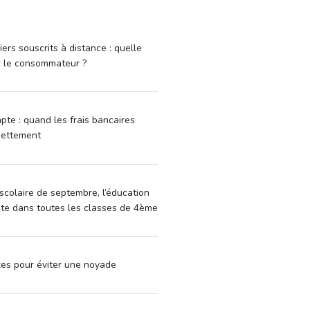
iers souscrits à distance : quelle
r le consommateur ?
pte : quand les frais bancaires
dettement
scolaire de septembre, l’éducation
vite dans toutes les classes de 4ème
xes pour éviter une noyade