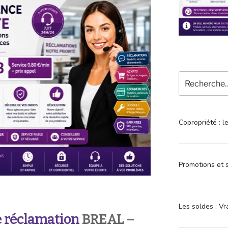
Recherche
pour
:
Copropriété : l
Promotions et s
Les soldes : Vr
 réclamation
BREAL
–