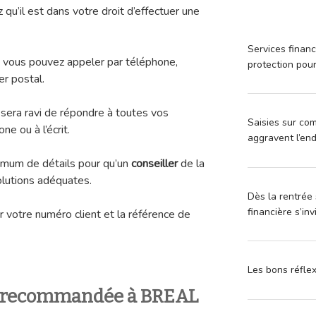
u’il est dans votre droit d’effectuer une
Services financ
, vous pouvez appeler par téléphone,
protection pou
r postal.
 sera ravi de répondre à toutes vos
Saisies sur com
ne ou à l’écrit.
aggravent l’en
ximum de détails pour qu’un
conseiller
de la
olutions adéquates.
Dès la rentrée 
financière s’in
r votre numéro client et la référence de
Les bons réfle
e recommandée à BREAL