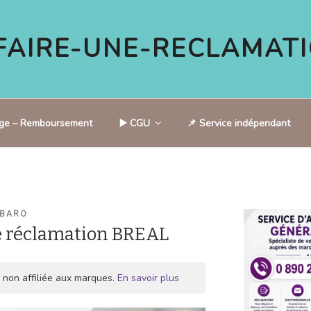
AIRE-UNE-RECLAMATI
tige – Remboursement
▶️ CGU
📌 Service indépendant
 BARO
e réclamation BREAL
 non affiliée aux marques.
En savoir plus