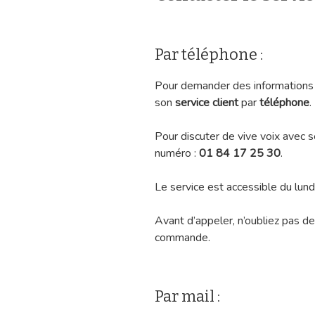
Par téléphone :
Pour demander des informations 
son
service client
par
téléphone
.
Pour discuter de vive voix avec s
numéro :
01 84 17 25 30
.
Le service est accessible du lun
Avant d’appeler, n’oubliez pas d
commande.
Par mail :