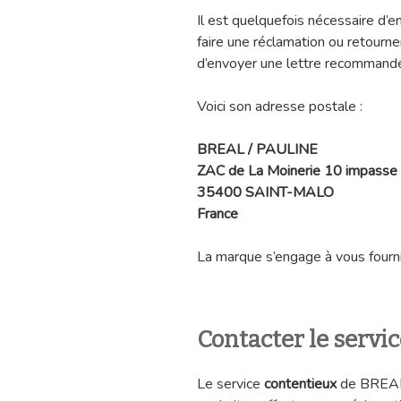
Il est quelquefois nécessaire d’
faire une réclamation ou retourne
d’envoyer une lettre recommandé
Voici son adresse postale :
BREAL / PAULINE
ZAC de La Moinerie 10 impasse 
35400 SAINT-MALO
France
La marque s’engage à vous fourni
Contacter le servi
Le service
contentieux
de BREAL 