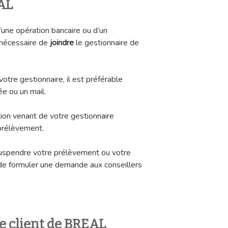
AL
d’une opération bancaire ou d’un
 nécessaire de
joindre
le gestionnaire de
tre gestionnaire, il est préférable
e ou un mail.
ion venant de votre gestionnaire
 prélèvement.
suspendre votre prélèvement ou votre
 de formuler une demande aux conseillers
ce client de BREAL