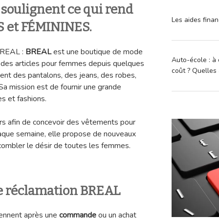
 soulignent ce qui rend
Les aides finan
S et FÉMININES.
BREAL :
BREAL
est une boutique de mode
Auto-école : à 
 des articles pour femmes depuis quelques
coût ? Quelles 
nt des pantalons, des jeans, des robes,
Sa mission est de fournir une grande
es et fashions.
rs afin de concevoir des vêtements pour
Chaque semaine, elle propose de nouveaux
combler le désir de toutes les femmes.
e réclamation BREAL
iennent après une
commande
ou un achat