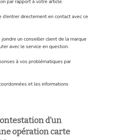
n par rapport à votre article.
le d’entrer directement en contact avec ce
 joindre un conseiller client de la marque
uter avec le service en question.
éponses à vos problématiques par
coordonnées et les informations
ontestation d’un
ne opération carte