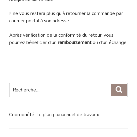
Il ne vous restera plus qu’à retourner la commande par
courrier postal à son adresse.
Après vérification de la conformité du retour, vous
pourrez bénéficier d’un
remboursement
ou d’un échange.
Recherche
Reche
pour
:
Copropriété : le plan pluriannuel de travaux