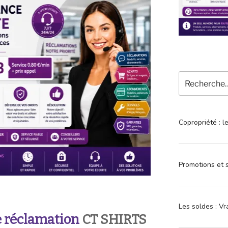
Recherche
pour
:
Copropriété : l
Promotions et s
Les soldes : Vr
 réclamation
CT SHIRTS