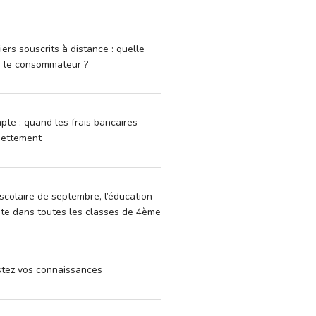
iers souscrits à distance : quelle
r le consommateur ?
pte : quand les frais bancaires
dettement
scolaire de septembre, l’éducation
vite dans toutes les classes de 4ème
estez vos connaissances