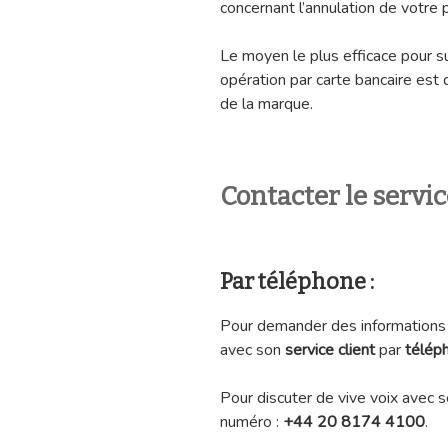
concernant l’annulation de votre
Le moyen le plus efficace pour 
opération par carte bancaire est
de la marque.
Contacter le servi
Par téléphone :
Pour demander des informations 
avec son
service client
par
télép
Pour discuter de vive voix avec s
numéro :
+44 20 8174 4100
.