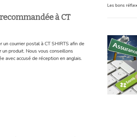
Les bons réfle
e recommandée à CT
er un courrier postal à CT SHIRTS afin de
r un produit. Nous vous conseillons
e avec accusé de réception en anglais.