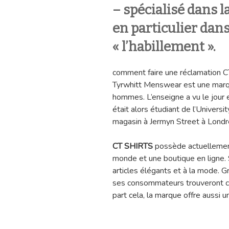
– spécialisé dans l
en particulier dan
« l’habillement ».
comment faire une réclamation 
Tyrwhitt Menswear est une marq
hommes. L’enseigne a vu le jour
était alors étudiant de l’Univers
magasin à Jermyn Street à Londr
CT SHIRTS
possède actuellement
monde et une boutique en ligne. 
articles élégants et à la mode. G
ses consommateurs trouveront ce
part cela, la marque offre aussi un