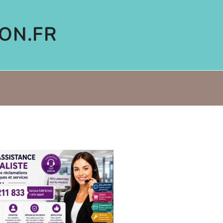
ON.FR