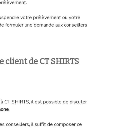
 prélèvement.
suspendre votre prélèvement ou votre
 de formuler une demande aux conseillers
ce client de CT SHIRTS
à CT SHIRTS, il est possible de discuter
hone
.
es conseillers, il suffit de composer ce