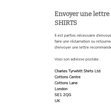
Envoyer une lettr
SHIRTS
Il est parfois nécessaire d’envoy
faire une réclamation ou retourne
d’envoyer une lettre recommandé
Voici son adresse postale :
Charles Tyrwhitt Shirts Ltd
Cottons Centre
Cottons Lane
London
SE1 2QG
UK