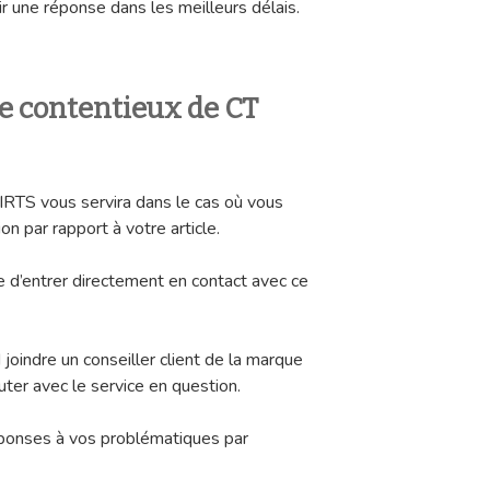
r une réponse dans les meilleurs délais.
ce contentieux de CT
RTS vous servira dans le cas où vous
n par rapport à votre article.
le d’entrer directement en contact avec ce
 joindre un conseiller client de la marque
uter avec le service en question.
éponses à vos problématiques par