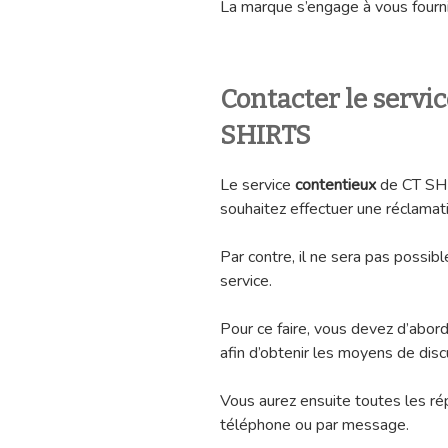
La marque s’engage à vous fourni
Contacter le servi
SHIRTS
Le service
contentieux
de CT SHI
souhaitez effectuer une réclamatio
Par contre, il ne sera pas possib
service.
Pour ce faire, vous devez d’abord
afin d’obtenir les moyens de disc
Vous aurez ensuite toutes les r
téléphone ou par message.