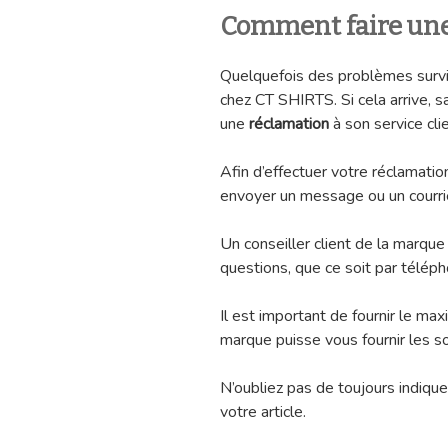
Comment faire une
Quelquefois des problèmes surv
chez CT SHIRTS. Si cela arrive, sa
une
réclamation
à son service clie
Afin d’effectuer votre réclamati
envoyer un message ou un courrie
Un conseiller client de la marque
questions, que ce soit par télépho
Il est important de fournir le ma
marque puisse vous fournir les s
N’oubliez pas de toujours indique
votre article.