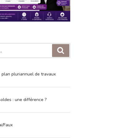
Recherche
e plan pluriannuel de travaux
oldes : une différence ?
ai/Faux