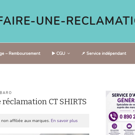
AIRE-UNE-RECLAMATI
tige – Remboursement
▶️ CGU
📌 Service indépendant
 BARO
 réclamation CT SHIRTS
 non affiliée aux marques.
En savoir plus