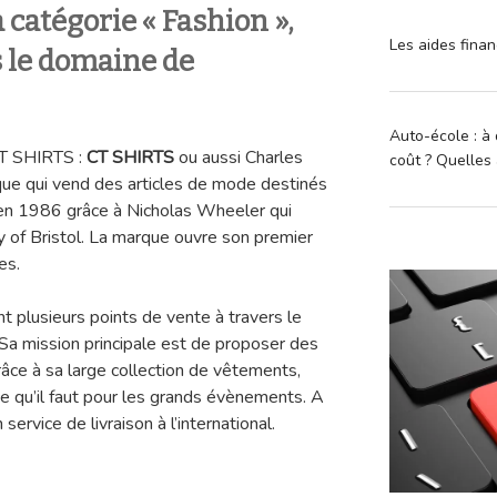
a catégorie « Fashion »,
Les aides finan
s le domaine de
Auto-école : à 
CT SHIRTS :
CT SHIRTS
ou aussi Charles
coût ? Quelles 
ue qui vend des articles de mode destinés
 en 1986 grâce à Nicholas Wheeler qui
ity of Bristol. La marque ouvre son premier
es.
 plusieurs points de vente à travers le
Sa mission principale est de proposer des
râce à sa large collection de vêtements,
 qu’il faut pour les grands évènements. A
 service de livraison à l’international.