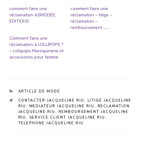
comment faire une
comment faire une
réclamation ASMODEE
réclamation – litige –
EDITIONS
réclamation –
remboursement ……
Comment faire une
réclamation à LOLLIPOPS ?
– Lollipops Maroquinerie et
accessoires pour femme
CATÉGORIES
ARTICLE DE MODE
ÉTIQUETTES
CONTACTER JACQUELINE RIU
,
LITIGE JACQUELINE
RIU
,
MEDIATEUR JACQUELINE RIU
,
RECLAMATION
JACQUELINE RIU
,
REMBOURSEMENT JACQUELINE
RIU
,
SERVICE CLIENT JACQUELINE RIU
,
TELEPHONE JACQUELINE RIU