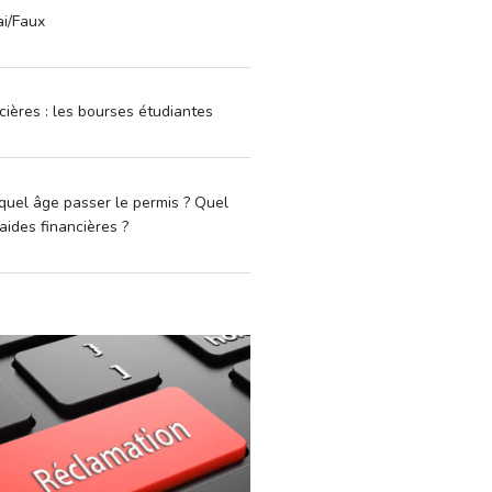
ai/Faux
cières : les bourses étudiantes
quel âge passer le permis ? Quel
aides financières ?