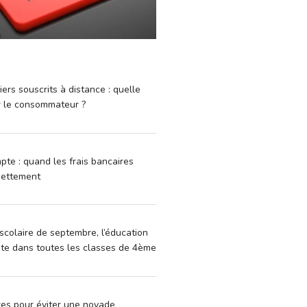
iers souscrits à distance : quelle
r le consommateur ?
pte : quand les frais bancaires
dettement
scolaire de septembre, l’éducation
vite dans toutes les classes de 4ème
xes pour éviter une noyade