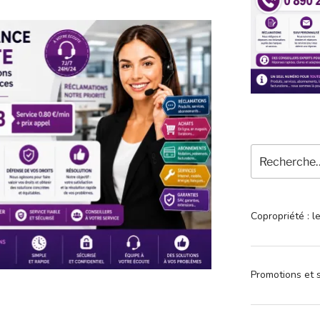
Recherche
pour
:
Copropriété : l
Promotions et s