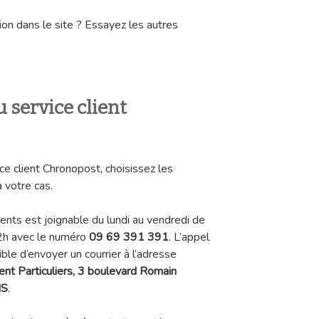
ion dans le site ? Essayez les autres
 service client
ice client Chronopost, choisissez les
 votre cas.
clients est joignable du lundi au vendredi de
2h avec le numéro
09 69 391 391
. L’appel
ible d’envoyer un courrier à l’adresse
ent Particuliers, 3 boulevard Romain
IS
.