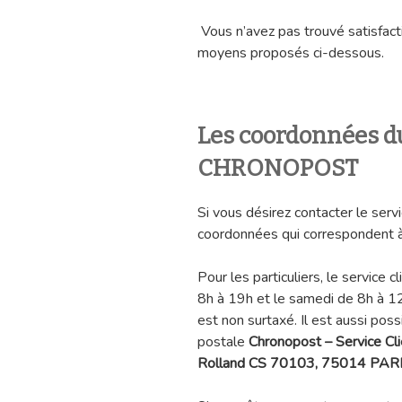
Vous n’avez pas trouvé satisfact
moyens proposés ci-dessous.
Les coordonnées du
CHRONOPOST
Si vous désirez contacter le serv
coordonnées qui correspondent à
Pour les particuliers, le service 
8h à 19h et le samedi de 8h à 1
est non surtaxé. Il est aussi poss
postale
Chronopost – Service Cli
Rolland CS 70103, 75014 PAR