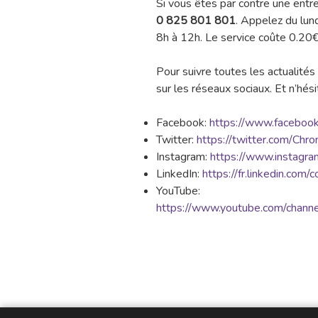
Si vous êtes par contre une entre
0 825 801 801
. Appelez du lun
8h à 12h. Le service coûte 0.20€
Pour suivre toutes les actualit
sur les réseaux sociaux. Et n’hé
Facebook:
https://www.faceboo
Twitter:
https://twitter.com/Chr
Instagram:
https://www.instagra
LinkedIn:
https://fr.linkedin.com
YouTube:
https://www.youtube.com/ch