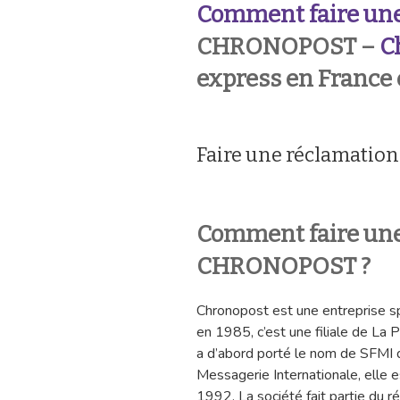
Comment faire une
CHRONOPOST –
C
express en France e
Faire une réclamati
Comment faire une
CHRONOPOST ?
Chronopost est une entreprise spé
en 1985, c’est une filiale de La 
a d’abord porté le nom de SFMI qu
Messagerie Internationale, elle
1992. La société fait partie du 