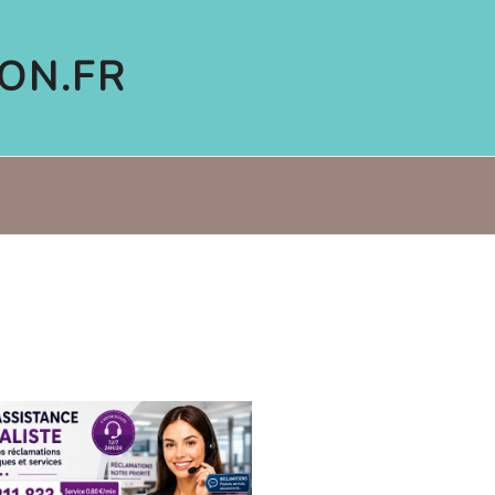
ON.FR