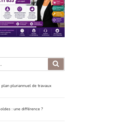
Recherche
e plan pluriannuel de travaux
oldes : une différence ?