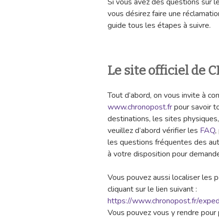
Si vous avez des questions sur le
vous désirez faire une réclamatio
guide tous les étapes à suivre.
Le site officiel 
Tout d’abord, on vous invite à cons
www.chronopost.fr
pour savoir to
destinations, les sites physiques,
veuillez d’abord vérifier les
FAQ
,
les questions fréquentes des aut
à votre disposition pour demander
Vous pouvez aussi localiser les 
cliquant sur le lien suivant :
https://www.chronopost.fr/expe
Vous pouvez vous y rendre pour p