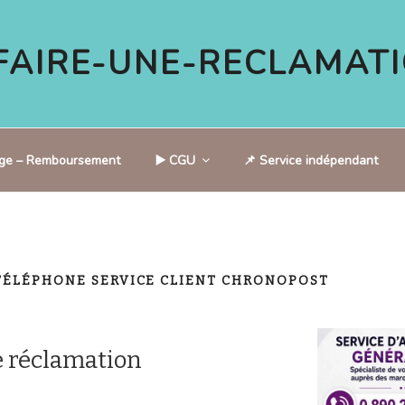
AIRE-UNE-RECLAMATI
tige – Remboursement
▶️ CGU
📌 Service indépendant
TÉLÉPHONE SERVICE CLIENT CHRONOPOST
 réclamation