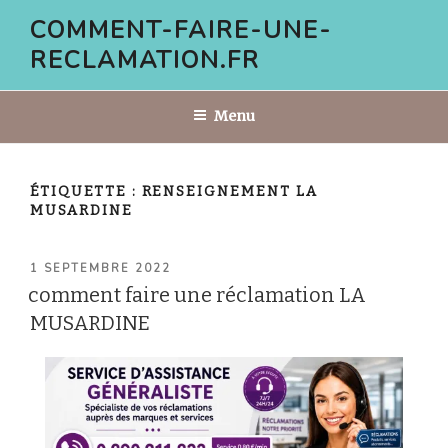
Aller
COMMENT-FAIRE-UNE-
au
RECLAMATION.FR
contenu
principal
Menu
ÉTIQUETTE :
RENSEIGNEMENT LA
MUSARDINE
PUBLIÉ
1 SEPTEMBRE 2022
LE
comment faire une réclamation LA
MUSARDINE