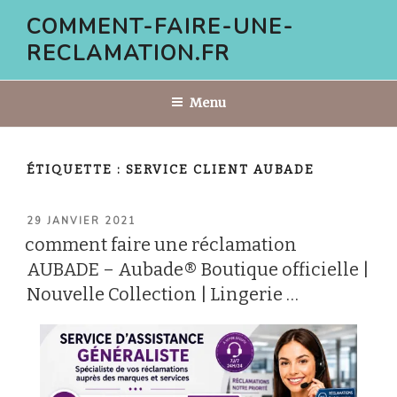
Aller
COMMENT-FAIRE-UNE-
au
RECLAMATION.FR
contenu
principal
Menu
ÉTIQUETTE :
SERVICE CLIENT AUBADE
PUBLIÉ
29 JANVIER 2021
LE
comment faire une réclamation
AUBADE – Aubade® Boutique officielle |
Nouvelle Collection | Lingerie …