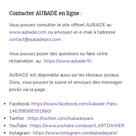
Contacter AUBADE en ligne :
Vous pouvez consulter le site officiel AUBADE au
www.aubade.com
ou envoyez un e-mail à l’adresse
contact@aubadepro.com
.
Vous pouvez poser des questions ou faire votre
réclamation au :
https://www.aubade.fr/
.
AUBADE est disponible aussi sur les réseaux sociaux.
Donc, vous pouvez le suivre et envoyez des messages
privés via la page :
Facebook :
https://www.facebook.com/Aubade-Paris-
146398068391860/
Twitter :
https://twitter.com/Aubadeparis
YouTube :
https://www.youtube.com/user/LARTDAIMER
Instagram :
https://www.instagram.com/aubadeparis/