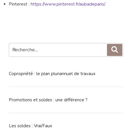
Pinterest :
https://www.pinterest.fr/aubadeparis/
.
Recherche
Reche
pour
:
Copropriété : le plan pluriannuel de travaux
Promotions et soldes : une différence ?
Les soldes : Vrai/Faux