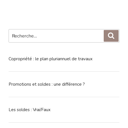
Recherche
Reche
pour
:
Copropriété : le plan pluriannuel de travaux
Promotions et soldes : une différence ?
Les soldes : Vrai/Faux