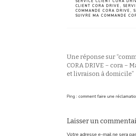
SERVICE CLIENT CORA DRI
CLIENT CORA DRIVE
,
SERVI
COMMANDE CORA DRIVE
,
S
SUIVRE MA COMMANDE CO
Une réponse sur “comm
CORA DRIVE – cora – Ma
et livraison à domicile”
Ping :
comment faire une réclamation 
Laisser un commenta
Votre adresse e-mail ne sera pas