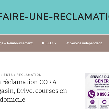
AIRE-UNE-RECLAMATI
tige – Remboursement
▶️ CGU
📌 Service indépendant
CLIENTS / RÉCLAMATION
e réclamation CORA
asin, Drive, courses en
à domicile