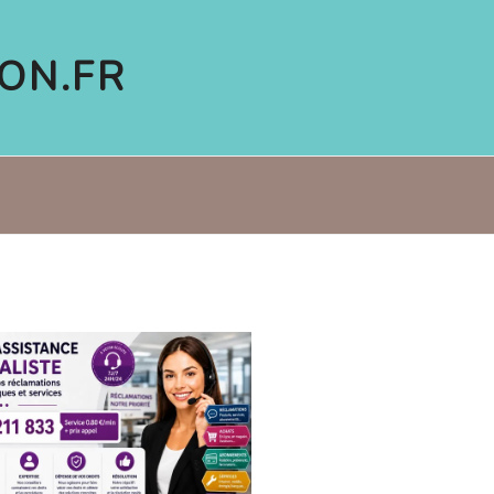
ON.FR