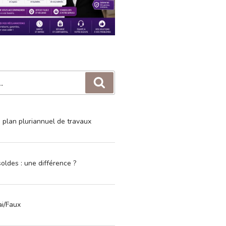
Recherche
e plan pluriannuel de travaux
oldes : une différence ?
ai/Faux