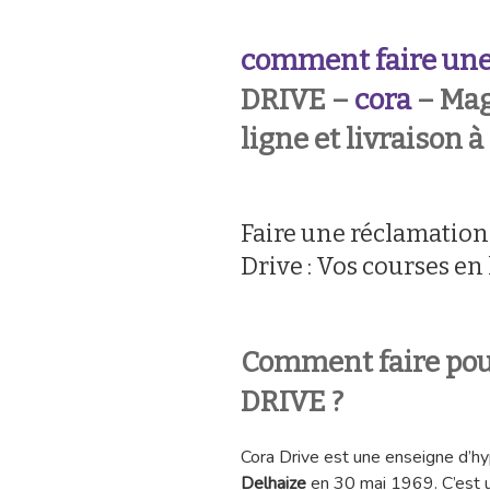
comment faire une
DRIVE –
cora
– Mag
ligne et livraison 
Faire une réclamatio
Drive : Vos courses en
Comment faire po
DRIVE ?
Cora Drive est une enseigne d’h
Delhaize
en 30 mai 1969. C’est un