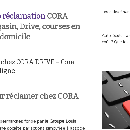
Les aides finan
 réclamation
CORA
asin, Drive, courses en
à domicile
Auto-école : à 
coût ? Quelles 
n chez CORA DRIVE – Cora
 ligne
ur réclamer chez CORA
ypermarchés fondé par
le Groupe Louis
e société par actions simplifiée à associé