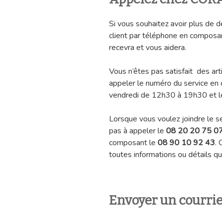
Si vous souhaitez avoir plus de dé
client par téléphone en composa
recevra et vous aidera.
Vous n’êtes pas satisfait des ar
appeler le numéro du service en
vendredi de 12h30 à 19h30 et 
Lorsque vous voulez joindre le s
pas à appeler le
08 20 20 75 0
composant le
08 90 10 92 43
. 
toutes informations ou détails qu
Envoyer un courri