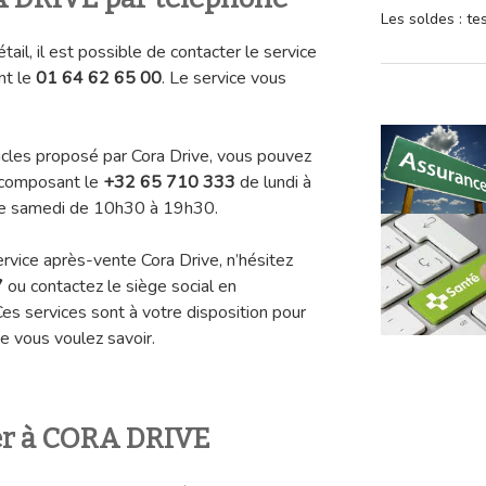
Les soldes : t
tail, il est possible de contacter le service
nt le
01 64 62 65 00
. Le service vous
ticles proposé par Cora Drive, vous pouvez
 composant le
+32 65 710 333
de lundi à
le samedi de 10h30 à 19h30.
ervice après-vente Cora Drive, n’hésitez
7
ou contactez le siège social en
Ces services sont à votre disposition pour
e vous voulez savoir.
er à CORA DRIVE