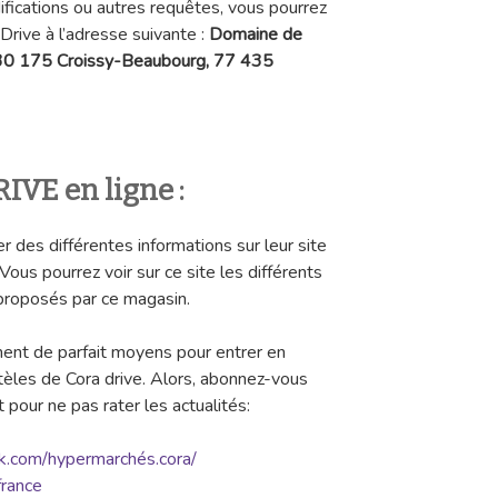
ifications ou autres requêtes, vous pourrez
 Drive à l’adresse suivante :
Domaine de
 30 175 Croissy-Beaubourg, 77 435
IVE en ligne :
r des différentes informations sur leur site
 Vous pourrez voir sur ce site les différents
s proposés par ce magasin.
ent de parfait moyens pour entrer en
ntèles de Cora drive. Alors, abonnez-vous
 pour ne pas rater les actualités:
k.com/hypermarchés.cora/
france