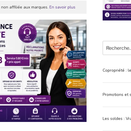
 non affiliée aux marques.
En savoir plus
Recherche
pour
:
Copropriété : l
Promotions et s
Les soldes : Vr