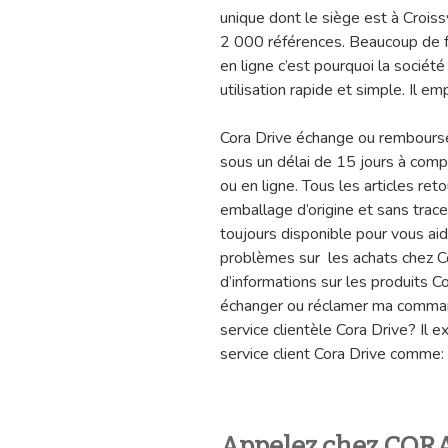
unique dont le siège est à Crois
2 000 références. Beaucoup de fo
en ligne c’est pourquoi la sociét
utilisation rapide et simple. Il 
Cora Drive échange ou rembourse 
sous un délai de 15 jours à comp
ou en ligne. Tous les articles re
emballage d’origine et sans trace 
toujours disponible pour vous ai
problèmes sur les achats chez C
d’informations sur les produits C
échanger ou réclamer ma comma
service clientèle Cora Drive? Il e
service client Cora Drive comme:
Appelez chez CORA