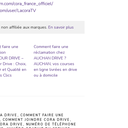
m.com/cora_france_officiel/
com/user/LacoraTV
 non affiliée aux marques.
En savoir plus
 faire une
Comment faire une
ion
réclamation chez
OUR DRIVE –
AUCHAN DRIVE ?
r Drive : Choix,
AUCHAN, vos courses
r et Qualité en
en ligne livrées en drive
 Clics
ou à domicile
A DRIVE
,
COMMENT FAIRE UNE
,
COMMENT JOINDRE CORA DRIVE
,
CORA DRIVE
,
NUMÉRO DE TÉLÉPHONE