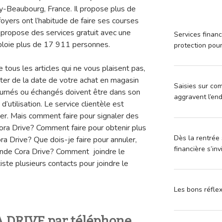
sy-Beaubourg, France. Il propose plus de
yers ont l’habitude de faire ses courses
é propose des services gratuit avec une
Services financ
emploie plus de 17 911 personnes.
protection pou
tous les articles qui ne vous plaisent pas,
ter de la date de votre achat en magasin
Saisies sur com
tournés ou échangés doivent être dans son
aggravent l’en
d’utilisation. Le service clientèle est
der. Mais comment faire pour signaler des
ora Drive? Comment faire pour obtenir plus
Dès la rentrée 
ora Drive? Que dois-je faire pour annuler,
financière s’in
nde Cora Drive? Comment joindre le
xiste plusieurs contacts pour joindre le
Les bons réfle
 DRIVE par téléphone