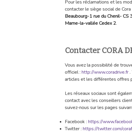
Pour les réclamations et les mod
contacter le siège social de Cora
Beaubourg-1 rue du Chenil- CS
Marne-la-vallée Cedex 2
.
Contacter CORA DR
Vous avez la possibilité de trouve
officiel :
http://www.coradrive.fr
.
articles et les différentes offre
Les réseaux sociaux sont égalem
contact avec les conseillers clie
suivez-nous sur les pages suivant
Facebook :
https://www.faceboo
Twitter :
https://twitter.com/cora