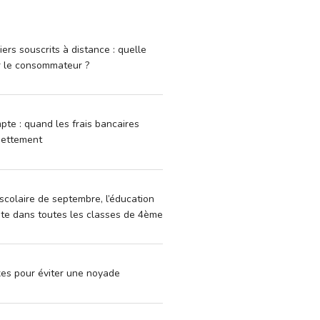
iers souscrits à distance : quelle
r le consommateur ?
pte : quand les frais bancaires
dettement
scolaire de septembre, l’éducation
vite dans toutes les classes de 4ème
xes pour éviter une noyade