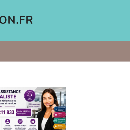
ON.FR