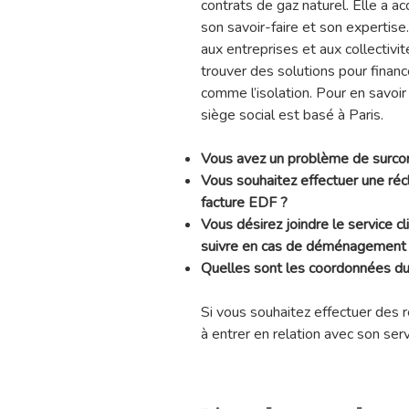
contrats de gaz naturel. Elle a ac
son savoir-faire et son expertise.
aux entreprises et aux collectivi
trouver des solutions pour finan
comme l’isolation. Pour en savoir
siège social est basé à Paris.
Vous avez un problème de surcon
Vous souhaitez effectuer une ré
facture EDF ?
Vous désirez joindre le service c
suivre en cas de déménagement
Quelles sont les coordonnées du 
Si vous souhaitez effectuer des 
à entrer en relation avec son servi