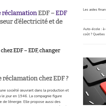
Les aides finan
 réclamation
EDF –
EDF
seur d’électricité et de
Auto-école : à 
coût ? Quelles 
 chez EDF – EDF, changer
 réclamation chez EDF ?
 une société œuvrant dans la production et
a vu le jour en 1946. La compagnie figure
e de l’énergie. Elle propose aussi des