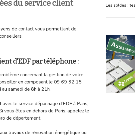
ées du service client
Les soldes : t
oyens de contact vous permettant de
conseillers.
lient d’EDF par téléphone :
problème concernant la gestion de votre
 conseiller en composant le 09 69 32 15
di au samedi de 8h à 21h.
t avec le service dépannage d’EDF à Paris,
i vous êtes en dehors de Paris, appelez le
éro de département.
aux travaux de rénovation énergétique ou