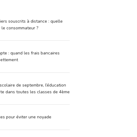
iers souscrits à distance : quelle
r le consommateur ?
pte : quand les frais bancaires
dettement
scolaire de septembre, l’éducation
vite dans toutes les classes de 4ème
xes pour éviter une noyade