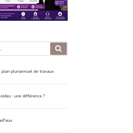
Recherche
e plan pluriannuel de travaux
oldes : une différence ?
ai/Faux