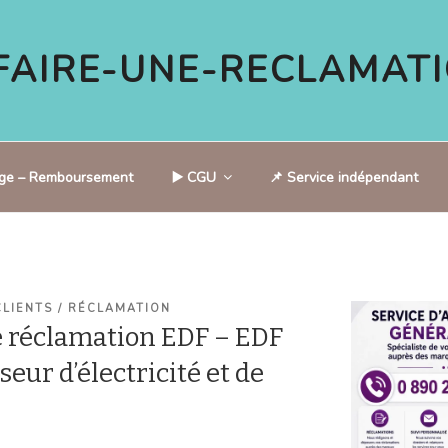
AIRE-UNE-RECLAMATI
tige – Remboursement
▶️ CGU
📌 Service indépendant
CLIENTS / RÉCLAMATION
 réclamation EDF – EDF
seur d’électricité et de