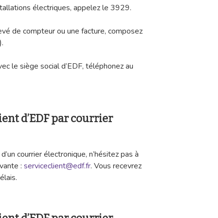
allations électriques, appelez le 3929.
elevé de compteur ou une facture, composez
.
vec le siège social d’EDF, téléphonez au
lient d’EDF par courrier
 d’un courrier électronique, n’hésitez pas à
ivante :
serviceclient@edf.fr
. Vous recevrez
élais.