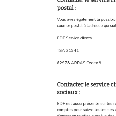
Contacter le service c
postal :
Vous avez également la possibili
courrier postal à l’adresse qui suit
EDF Service clients
TSA 21941
62978 ARRAS Cedex 9
Contacter le service cl
sociaux :
EDF est aussi présente sur les 
comptes pour suivre toutes ses a