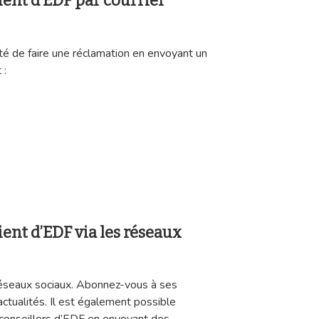
lient d’EDF par courrier
té de faire une réclamation en envoyant un
 :
ient d’EDF via les réseaux
réseaux sociaux. Abonnez-vous à ses
ctualités. Il est également possible