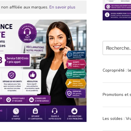
 non affiliée aux marques.
En savoir plus
Recherche
pour
:
Copropriété : l
Promotions et s
Les soldes : Vr