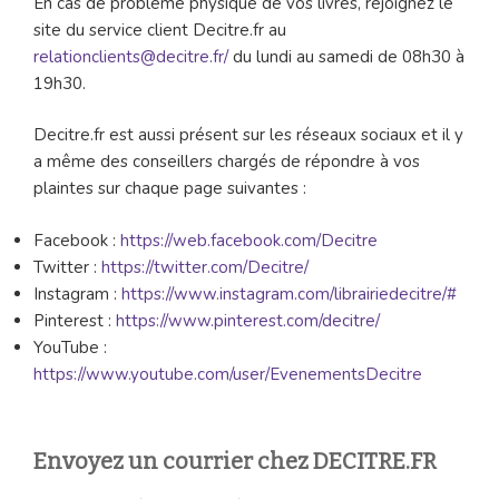
En cas de problème physique de vos livres, rejoignez le
site du service client Decitre.fr au
relationclients@decitre.fr/
du lundi au samedi de 08h30 à
19h30.
Decitre.fr est aussi présent sur les réseaux sociaux et il y
a même des conseillers chargés de répondre à vos
plaintes sur chaque page suivantes :
Facebook :
https://web.facebook.com/Decitre
Twitter :
https://twitter.com/Decitre/
Instagram :
https://www.instagram.com/librairiedecitre/#
Pinterest :
https://www.pinterest.com/decitre/
YouTube :
https://www.youtube.com/user/EvenementsDecitre
Envoyez un courrier chez DECITRE.FR