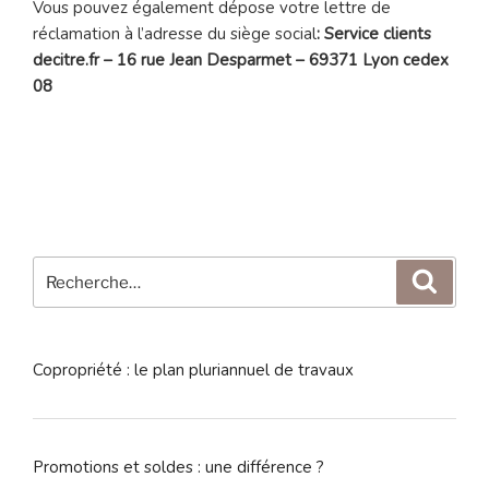
Vous pouvez également dépose votre lettre de
réclamation à l’adresse du siège social
: Service clients
decitre.fr – 16 rue Jean Desparmet – 69371 Lyon cedex
08
Recherche
Reche
pour
:
Copropriété : le plan pluriannuel de travaux
Promotions et soldes : une différence ?