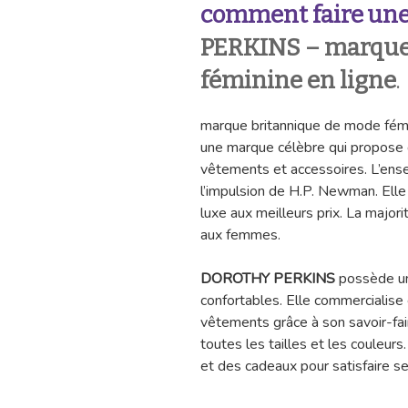
comment faire une
PERKINS
– marque
féminine en ligne
.
marque britannique de mode fémi
une marque célèbre qui propose 
vêtements et accessoires. L’ens
l’impulsion de H.P. Newman. Elle 
luxe aux meilleurs prix. La major
aux femmes.
DOROTHY PERKINS
possède une
confortables. Elle commercialis
vêtements grâce à son savoir-fai
toutes les tailles et les couleur
et des cadeaux pour satisfaire se