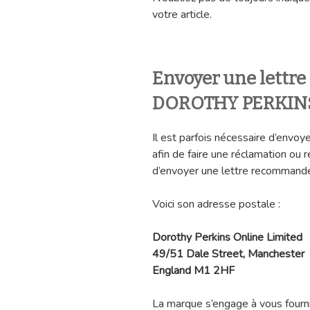
votre article.
Envoyer une lettr
DOROTHY PERKIN
Il est parfois nécessaire d’env
afin de faire une réclamation ou 
d’envoyer une lettre recommandé
Voici son adresse postale :
Dorothy Perkins Online Limited
49/51 Dale Street, Manchester
England M1 2HF
La marque s’engage à vous fourni