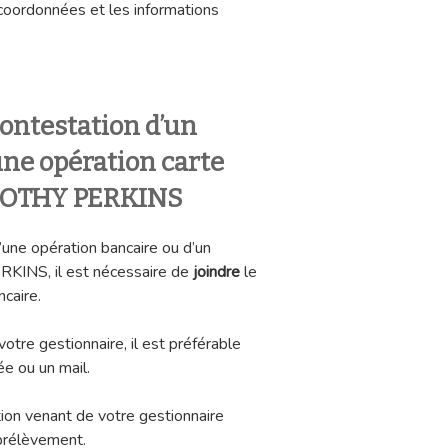
coordonnées et les informations
ontestation d’un
ne opération carte
ROTHY PERKINS
d’une opération bancaire ou d’un
INS, il est nécessaire de
joindre
le
ncaire.
tre gestionnaire, il est préférable
e ou un mail.
ion venant de votre gestionnaire
 prélèvement.