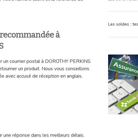
Les soldes : t
e recommandée à
S
oyer un courrier postal à DOROTHY PERKINS
retourner un produit. Nous vous conseillons
e avec accusé de réception en anglais.
r une réponse dans les meilleurs délais.