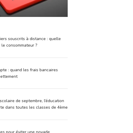
iers souscrits à distance : quelle
r le consommateur ?
pte : quand les frais bancaires
dettement
scolaire de septembre, l’éducation
vite dans toutes les classes de 4ème
xes pour éviter une noyade