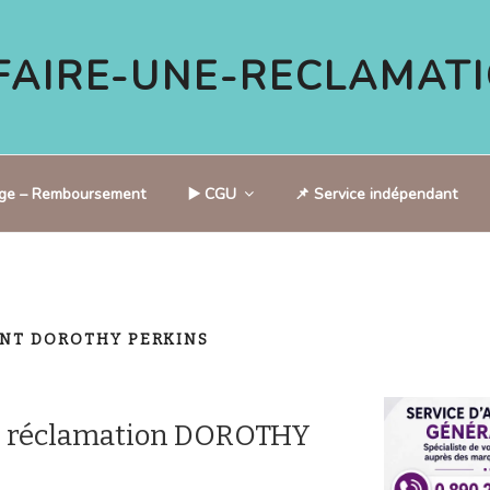
AIRE-UNE-RECLAMATI
tige – Remboursement
▶️ CGU
📌 Service indépendant
ENT DOROTHY PERKINS
e réclamation DOROTHY