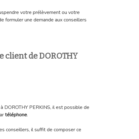
suspendre votre prélèvement ou votre
 de formuler une demande aux conseillers
ce client de DOROTHY
 à DOROTHY PERKINS, il est possible de
ar
téléphone
.
es conseillers, il suffit de composer ce