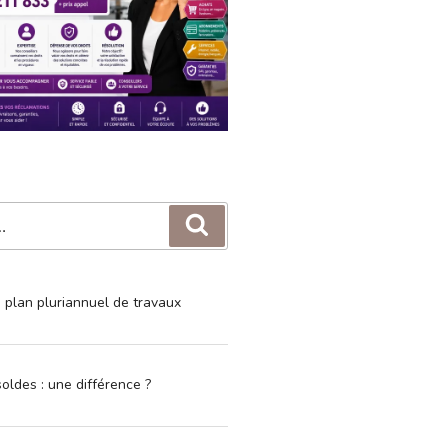
Recherche
e plan pluriannuel de travaux
oldes : une différence ?