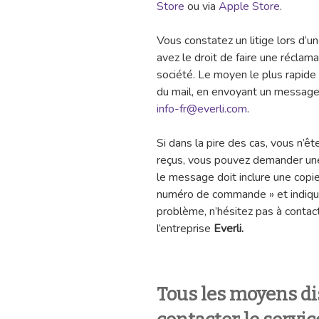
Store
ou via
Apple Store
.
Vous constatez un litige lors d’
avez le droit de faire une récla
société. Le moyen le plus rapide p
du mail, en envoyant un message à
info-fr@everli.com
.
Si dans la pire des cas, vous n’êt
reçus, vous pouvez demander une 
le message doit inclure une copie
numéro de commande » et indiquer
problème, n’hésitez pas à contact
l’entreprise
Everli.
Tous les moyens di