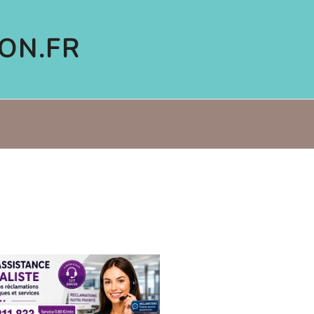
ON.FR