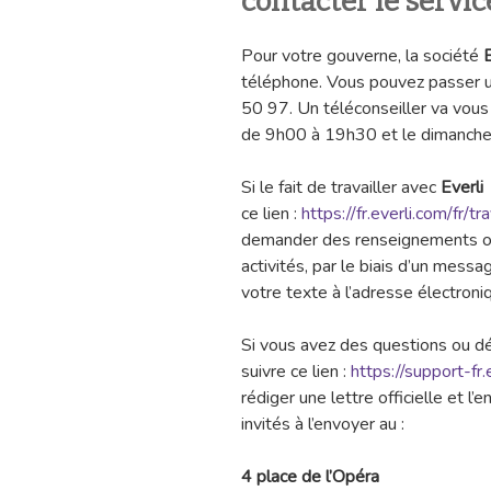
contacter le servi
Pour votre gouverne, la société
téléphone. Vous pouvez passer u
50 97. Un téléconseiller va vous 
de 9h00 à 19h30 et le dimanch
Si le fait de travailler avec
Everli
ce lien :
https://fr.everli.com/fr/t
demander des renseignements ou 
activités, par le biais d’un mess
votre texte à l’adresse électroni
Si vous avez des questions ou dés
suivre ce lien :
https://support-fr.
rédiger une lettre officielle et l
invités à l’envoyer au :
4 place de l’Opéra