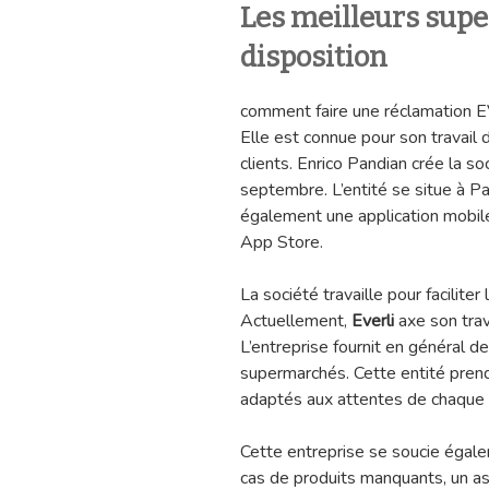
Les meilleurs sup
disposition
comment faire une réclamation 
Elle est connue pour son travail 
clients. Enrico Pandian crée la s
septembre. L’entité se situe à P
également une application mobile
App Store.
La société travaille pour faciliter
Actuellement,
Everli
axe son tra
L’entreprise fournit en général d
supermarchés. Cette entité prend 
adaptés aux attentes de chaque c
Cette entreprise se soucie égal
cas de produits manquants, un as