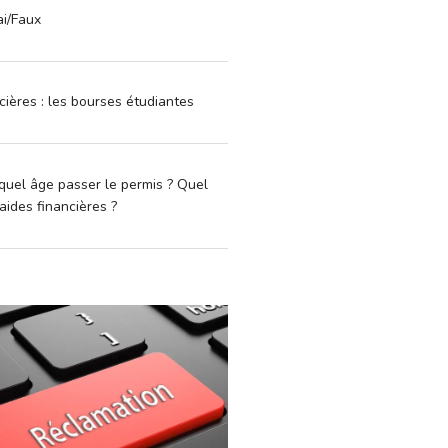
ai/Faux
cières : les bourses étudiantes
quel âge passer le permis ? Quel
aides financières ?