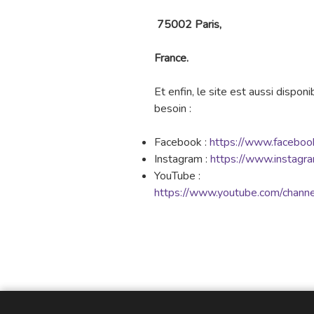
75002 Paris,
France.
Et enfin, le site est aussi dispon
besoin :
Facebook :
https://www.facebook.
Instagram :
https://www.instagram
YouTube :
https://www.youtube.com/ch