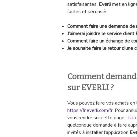
satisfaisantes.
Everli
met en lign
faciles et sécurisés.
Comment faire une demande de
J’aimerai joindre le service client
Comment faire un échange de 
Je souhaite faire le retour d’un
Comment demande
sur EVERLI ?
Vous pouvez faire vos achats en li
https://fr.everli.com/fr
. Pour annu
vous rendre sur cette page :
J’a
quelconque demande à faire aup
invités à installer l’application
Eve