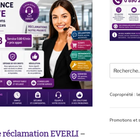
Recherche
pour
:
Copropriété : l
Promotions et s
 réclamation EVERLI
–