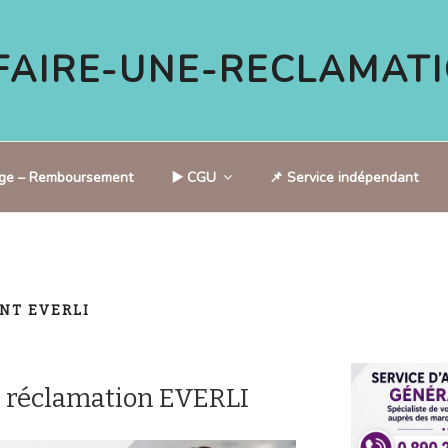
AIRE-UNE-RECLAMATI
tige – Remboursement
▶️ CGU
📌 Service indépendant
ENT EVERLI
 réclamation EVERLI