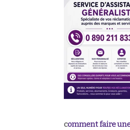
c
omment faire une