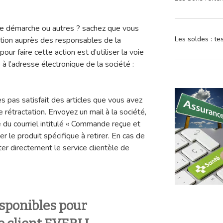
une démarche ou autres ? sachez que vous
Les soldes : t
mation auprès des responsables de la
our faire cette action est d’utiliser la voie
 l’adresse électronique de la société :
es pas satisfait des articles que vous avez
rétractation. Envoyez un mail à la société,
 du courriel intitulé « Commande reçue et
 le produit spécifique à retirer. En cas de
er directement le service clientèle de
sponibles pour