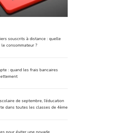
iers souscrits à distance : quelle
r le consommateur ?
pte : quand les frais bancaires
dettement
scolaire de septembre, l’éducation
vite dans toutes les classes de 4ème
xes pour éviter une noyade