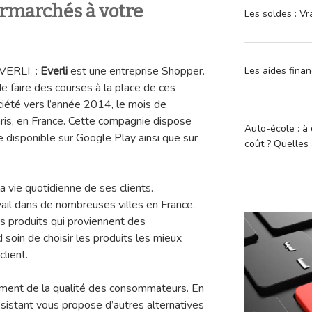
ermarchés à votre
Les soldes : Vr
EVERLI :
Everli
est une entreprise Shopper.
Les aides finan
de faire des courses à la place de ces
ociété vers l’année 2014, le mois de
aris, en France. Cette compagnie dispose
Auto-école : à 
 disponible sur Google Play ainsi que sur
coût ? Quelles 
 la vie quotidienne de ses clients.
vail dans de nombreuses villes en France.
es produits qui proviennent des
soin de choisir les produits les mieux
lient.
ement de la qualité des consommateurs. En
sistant vous propose d’autres alternatives