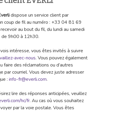
ce client EVERLI
Everli
dispose un service client par
n coup de fil au numéro : +33 04 81 69
recevoir au bout du fil, du lundi au samedi
e de 9h00 à 12h30.
vois intéresse, vous êtes invités à suivre
ravaillez-avec-nous
. Vous pouvez également
faire des réclamations ou d’autres
age par courriel. Vous devez juste adresser
que :
info-fr@everli.com
.
irez lire des réponses anticipées, veuillez
everli.com/hc/fr
. Au cas où vous souhaitez
’envoyer par la voie postale. Vous êtes