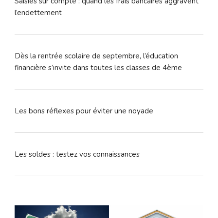
Saisies sur compte : quand les frais bancaires aggravent
l’endettement
Dès la rentrée scolaire de septembre, l’éducation
financière s’invite dans toutes les classes de 4ème
Les bons réflexes pour éviter une noyade
Les soldes : testez vos connaissances