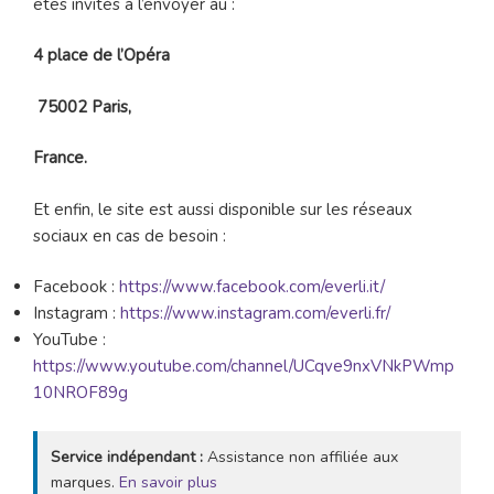
êtes invités à l’envoyer au :
4 place de l’Opéra
75002 Paris,
France.
Et enfin, le site est aussi disponible sur les réseaux
sociaux en cas de besoin :
Facebook :
https://www.facebook.com/everli.it/
Instagram :
https://www.instagram.com/everli.fr/
YouTube :
https://www.youtube.com/channel/UCqve9nxVNkPWmp
10NROF89g
Service indépendant :
Assistance non affiliée aux
marques.
En savoir plus