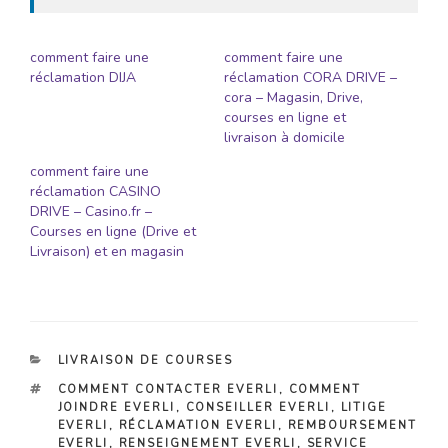
comment faire une
comment faire une
réclamation DIJA
réclamation CORA DRIVE –
cora – Magasin, Drive,
courses en ligne et
livraison à domicile
comment faire une
réclamation CASINO
DRIVE – Casino.fr –
Courses en ligne (Drive et
Livraison) et en magasin
CATÉGORIES
LIVRAISON DE COURSES
ÉTIQUETTES
COMMENT CONTACTER EVERLI
,
COMMENT
JOINDRE EVERLI
,
CONSEILLER EVERLI
,
LITIGE
EVERLI
,
RÉCLAMATION EVERLI
,
REMBOURSEMENT
EVERLI
,
RENSEIGNEMENT EVERLI
,
SERVICE