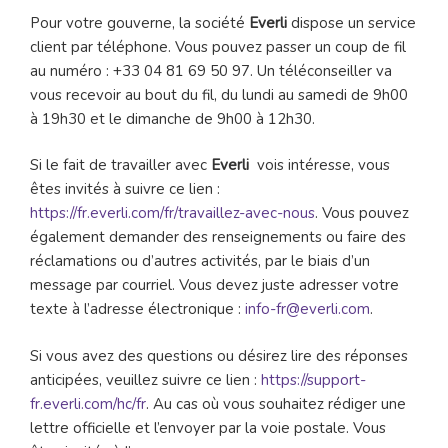
Pour votre gouverne, la société
Everli
dispose un service
client par téléphone. Vous pouvez passer un coup de fil
au numéro : +33 04 81 69 50 97. Un téléconseiller va
vous recevoir au bout du fil, du lundi au samedi de 9h00
à 19h30 et le dimanche de 9h00 à 12h30.
Si le fait de travailler avec
Everli
vois intéresse, vous
êtes invités à suivre ce lien :
https://fr.everli.com/fr/travaillez-avec-nous
. Vous pouvez
également demander des renseignements ou faire des
réclamations ou d’autres activités, par le biais d’un
message par courriel. Vous devez juste adresser votre
texte à l’adresse électronique :
info-fr@everli.com
.
Si vous avez des questions ou désirez lire des réponses
anticipées, veuillez suivre ce lien :
https://support-
fr.everli.com/hc/fr
. Au cas où vous souhaitez rédiger une
lettre officielle et l’envoyer par la voie postale. Vous