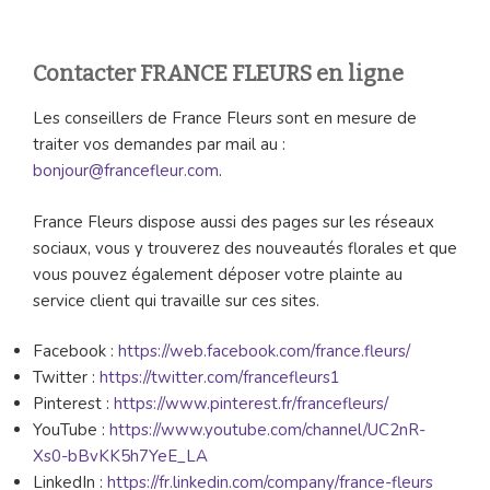
Contacter FRANCE FLEURS en ligne
Les conseillers de France Fleurs sont en mesure de
traiter vos demandes par mail au :
bonjour@francefleur.com
.
France Fleurs dispose aussi des pages sur les réseaux
sociaux, vous y trouverez des nouveautés florales et que
vous pouvez également déposer votre plainte au
service client qui travaille sur ces sites.
Facebook :
https://web.facebook.com/france.fleurs/
Twitter :
https://twitter.com/francefleurs1
Pinterest :
https://www.pinterest.fr/francefleurs/
YouTube :
https://www.youtube.com/channel/UC2nR-
Xs0-bBvKK5h7YeE_LA
LinkedIn :
https://fr.linkedin.com/company/france-fleurs