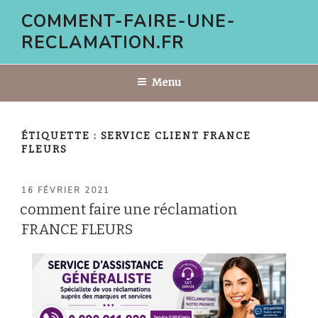
Aller
COMMENT-FAIRE-UNE-
au
RECLAMATION.FR
contenu
principal
Menu
ÉTIQUETTE :
SERVICE CLIENT FRANCE
FLEURS
PUBLIÉ
16 FÉVRIER 2021
LE
comment faire une réclamation
FRANCE FLEURS