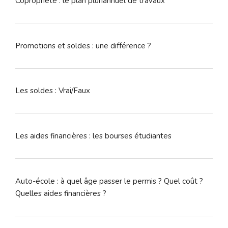
Copropriété : le plan pluriannuel de travaux
Promotions et soldes : une différence ?
Les soldes : Vrai/Faux
Les aides financières : les bourses étudiantes
Auto-école : à quel âge passer le permis ? Quel coût ?
Quelles aides financières ?