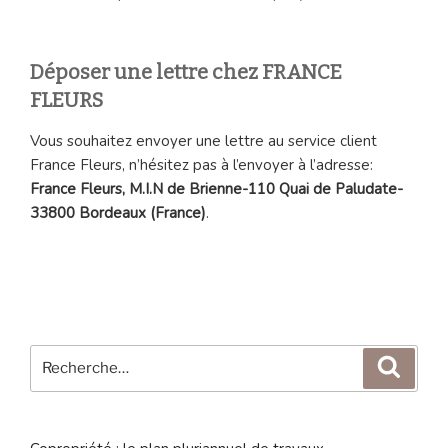
Déposer une lettre chez FRANCE
FLEURS
Vous souhaitez envoyer une lettre au service client
France Fleurs, n’hésitez pas à l’envoyer à l’adresse:
France Fleurs, M.I.N de Brienne-110 Quai de Paludate-
33800 Bordeaux (France)
.
Recherche
Reche
pour
: