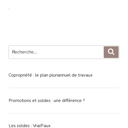
.
Recherche
Reche
pour
:
Copropriété : le plan pluriannuel de travaux
Promotions et soldes : une différence ?
Les soldes : Vrai/Faux