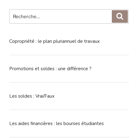
Recherche
Reche
pour
:
Copropriété : le plan pluriannuel de travaux
Promotions et soldes : une différence ?
Les soldes : Vrai/Faux
Les aides financières : les bourses étudiantes