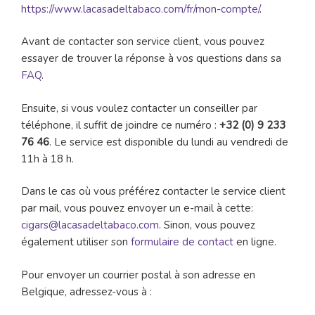
https://www.lacasadeltabaco.com/fr/mon-compte/
.
Avant de contacter son service client, vous pouvez
essayer de trouver la réponse à vos questions dans sa
FAQ
.
Ensuite, si vous voulez contacter un conseiller par
téléphone, il suffit de joindre ce numéro :
+32 (0) 9 233
76 46
. Le service est disponible du lundi au vendredi de
11h à 18 h.
Dans le cas où vous préférez contacter le service client
par mail, vous pouvez envoyer un e-mail à cette:
cigars@lacasadeltabaco.com
. Sinon, vous pouvez
également utiliser son
formulaire de contact
en ligne.
Pour envoyer un courrier postal à son adresse en
Belgique, adressez-vous à :