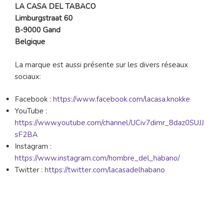
LA CASA DEL TABACO
Limburgstraat 60
B-9000 Gand
Belgique
La marque est aussi présente sur les divers réseaux
sociaux:
Facebook :
https://www.facebook.com/lacasa.knokke
YouTube :
https://www.youtube.com/channel/UCiv7dimr_8daz0SUJJ
sF2BA
Instagram :
https://www.instagram.com/hombre_del_habano/
Twitter :
https://twitter.com/lacasadelhabano