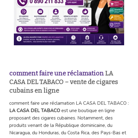
comment faire une réclamation
LA
CASA DEL TABACO – vente de cigares
cubains en ligne
comment faire une réclamation LA CASA DEL TABACO :
LA CASA DEL TABACO
est une boutique en ligne
proposant des cigares cubaines. Notamment, des
produits venant de la République dominicaine, du
Nicaragua, du Honduras, du Costa Rica, des Pays-Bas et