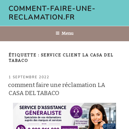
Aller
COMMENT-FAIRE-UNE-
au
RECLAMATION.FR
contenu
principal
Menu
ÉTIQUETTE :
SERVICE CLIENT LA CASA DEL
TABACO
PUBLIÉ
1 SEPTEMBRE 2022
LE
comment faire une réclamation LA
CASA DEL TABACO