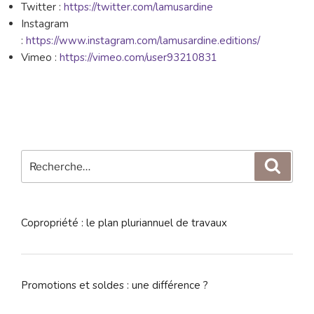
Twitter :
https://twitter.com/lamusardine
Instagram
:
https://www.instagram.com/lamusardine.editions/
Vimeo :
https://vimeo.com/user93210831
Recherche
Reche
pour
:
Copropriété : le plan pluriannuel de travaux
Promotions et soldes : une différence ?