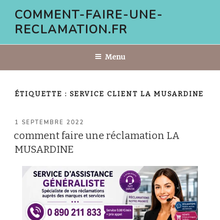
Aller
COMMENT-FAIRE-UNE-
au
RECLAMATION.FR
contenu
principal
Menu
ÉTIQUETTE :
SERVICE CLIENT LA MUSARDINE
PUBLIÉ
1 SEPTEMBRE 2022
LE
comment faire une réclamation LA
MUSARDINE