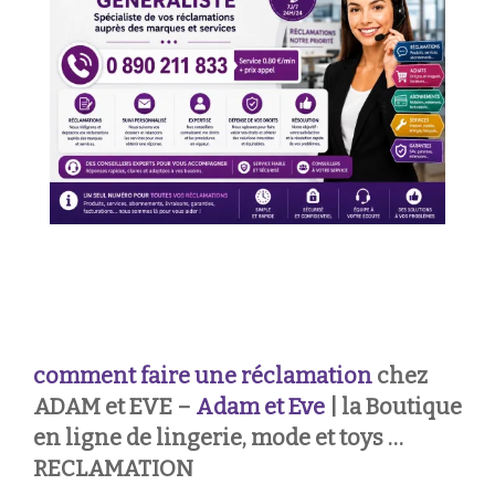
comment faire une réclamation
chez
ADAM et EVE –
Adam et Eve
| la Boutique
en ligne de lingerie, mode et toys …
RECLAMATION