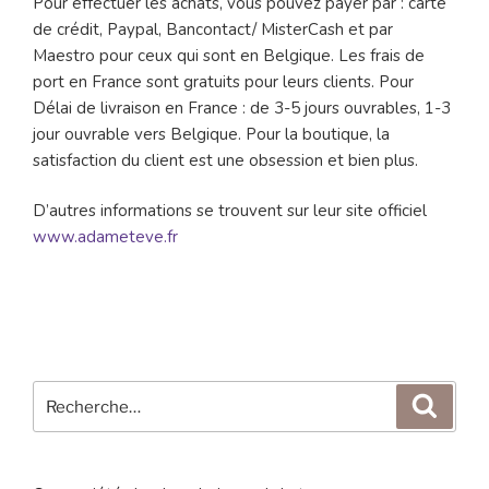
Pour effectuer les achats, vous pouvez payer par : carte
de crédit, Paypal, Bancontact/ MisterCash et par
Maestro pour ceux qui sont en Belgique. Les frais de
port en France sont gratuits pour leurs clients. Pour
Délai de livraison en France : de 3-5 jours ouvrables, 1-3
jour ouvrable vers Belgique. Pour la boutique, la
satisfaction du client est une obsession et bien plus.
D’autres informations se trouvent sur leur site officiel
www.adameteve.fr
Recherche
Reche
pour
: