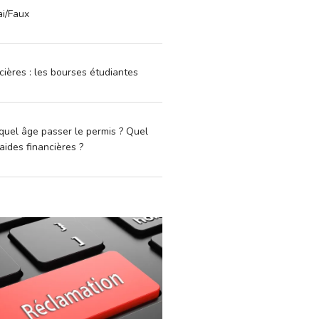
ai/Faux
cières : les bourses étudiantes
quel âge passer le permis ? Quel
aides financières ?