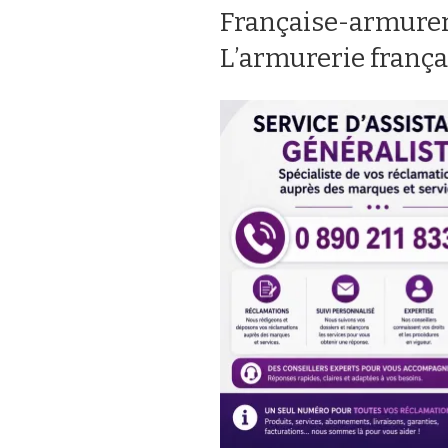
Française-armureri
L’armurerie frança