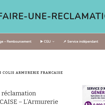
AIRE-UNE-RECLAMATI
tige – Remboursement
▶️ CGU
📌 Service indépendant
N COLIS ARMURERIE FRANCAISE
 réclamation
AISE – L’Armurerie