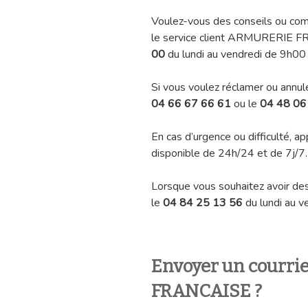
Voulez-vous des conseils ou co
le service client ARMURERIE 
00
du lundi au vendredi de 9h00
Si vous voulez réclamer ou annul
04 66 67 66 61
ou le
04 48 06
En cas d’urgence ou difficulté, a
disponible de 24h/24 et de 7j/7.
Lorsque vous souhaitez avoir des 
le
04 84 25 13 56
du lundi au 
Envoyer un courr
FRANCAISE 