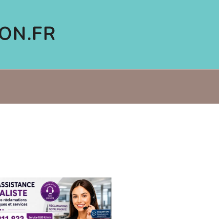
ON.FR