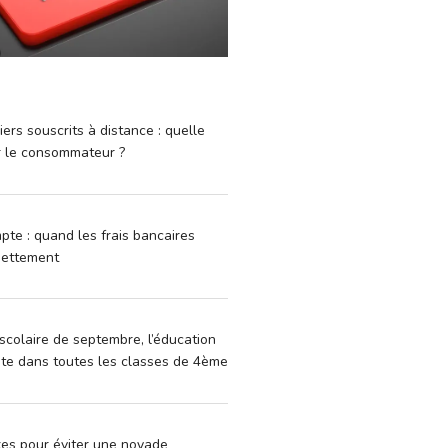
iers souscrits à distance : quelle
r le consommateur ?
pte : quand les frais bancaires
dettement
scolaire de septembre, l’éducation
vite dans toutes les classes de 4ème
xes pour éviter une noyade