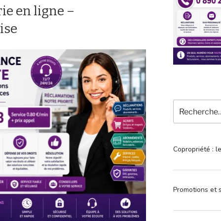
e en ligne –
ise
Recherche
pour
:
Copropriété : l
Promotions et s