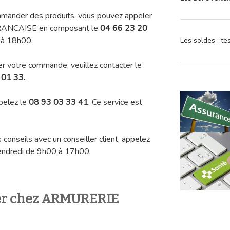
mmander des produits, vous pouvez appeler
FRANCAISE en composant le
04 66 23 20
 à 18h00.
Les soldes : t
er votre commande, veuillez contacter le
 01 33.
ppelez le
08 93 03 33 41
. Ce service est
conseils avec un conseiller client, appelez
vendredi de 9h00 à 17h00.
ier chez ARMURERIE
?