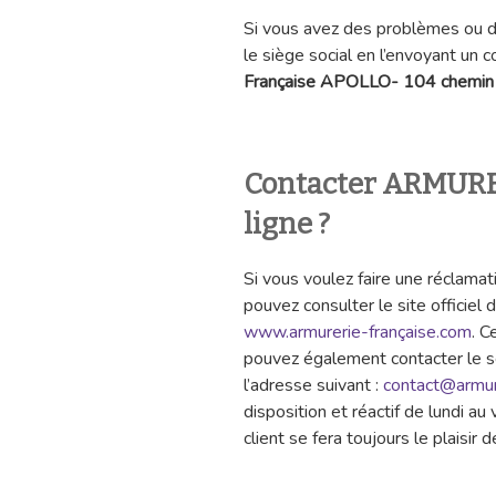
Si vous avez des problèmes ou di
le siège social en l’envoyant un co
Française APOLLO- 104 chemin
Contacter ARMUR
ligne ?
Si vous voulez faire une réclamat
pouvez consulter le site offi
www.armurerie-française.com
. C
pouvez également contacter le se
l’adresse suivant :
contact@armur
disposition et réactif de lundi a
client se fera toujours le plaisir