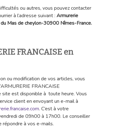
fficultés ou autres, vous pouvez contacter
urrier à l’adresse suivant :
Armurerie
 du Mas de cheylon-30900 Nîmes-France.
ERIE FRANCAISE en
ion ou modification de vos articles, vous
ciel d’ARMURERIE FRANCAISE
e site est disponible à toute heure. Vous
rvice client en envoyant un e-mail à
erie.francaise.com
. C’est à votre
u vendredi de 09h00 à 17h00. Le conseiller
 de répondre à vos e-mails.