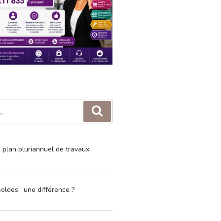
Recherche
e plan pluriannuel de travaux
oldes : une différence ?