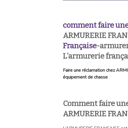
comment faire une
ARMURERIE FRAN
Française
-armurer
L’armurerie frança
Faire une réclamation chez A
équipement de chasse
Comment faire une
ARMURERIE FRANC